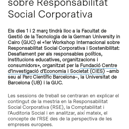
sobre Responsabilitat
Social Corporativa
Els dies 1 i 2 març tindrà lloc a la Facultat de
Gestió de la Tecnologia de la German University in
Cairo (GUC) el «1er Workshop Internacional sobre
Responsabilitat Social Corporativa i Sostenibilitat:
Desafiament per als responsables polítics,
institucions educatives, organitzacions i
consumidors», organitzat per la
Fundació Centre
d'Investigació d'Economia i Societat (CIES)
–amb
seu al Parc Científic Barcelona–, la Universitat de
Barcelona (UB) i la GUC.
Les sessions de treball se centraran en explicar el
contingut de la mestria en la Responsabilitat
Social Corporativa (RSE), la Comptabilitat i
l’Auditoria Social i en analitzar, així mateix, el
concepte de l’RSE des de la perspectiva de les
empreses europees.