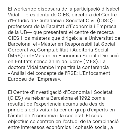
El workshop disposarà de la participació d’Isabel
Vidal —presidenta de CIES, directora del Centre
d’Estudis de Ciutadania i Societat Civil (CISC) i
professora de la Facultat d’Economia i Empresa
de la UB— que presentarà el centre de recerca
CIES i los màsters que dirigeix a la Universitat de
Barcelona: el «Màster en Responsabilitat Social
Corporativa, Comptabilitat i Auditoria Social
(MRS) i el «Màster en Economia Social i Direcció
en Entitats sense ànim de lucre» (MES). La
doctora Vidal també impartirà la conferència
«Anàlisi del concepte de l’RSE: L’Enfocament
Europeu de l’Empresa».
El Centre d’Investigació d’Economia i Societat
(CIES) va néixer a Barcelona el 1992 com a
resultat de l’experiència acumulada des de
principis dels vuitanta per un grup d’experts en
l’àmbit de l’economia i la societat. El seus
objectius se centren en l’estudi de la combinació
entre interessos econòmics i cohesió social, a