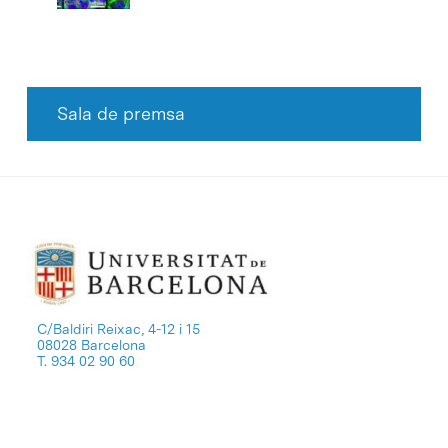
Sala de premsa
C/Baldiri Reixac, 4-12 i 15
08028 Barcelona
T. 934 02 90 60