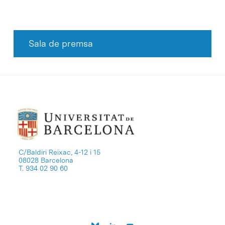
Sala de premsa
C/Baldiri Reixac, 4-12 i 15
08028 Barcelona
T. 934 02 90 60