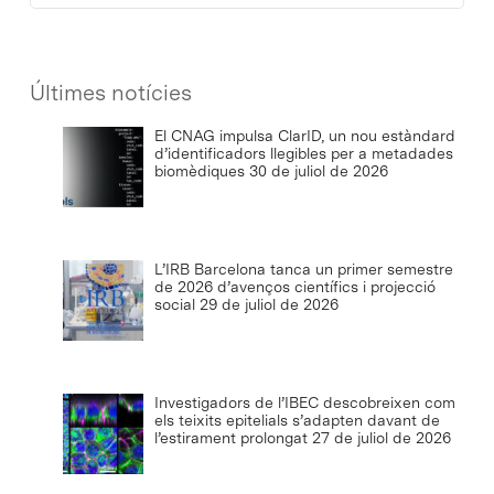
Últimes notícies
El CNAG impulsa ClarID, un nou estàndard
d’identificadors llegibles per a metadades
biomèdiques
30 de juliol de 2026
L’IRB Barcelona tanca un primer semestre
de 2026 d’avenços científics i projecció
social
29 de juliol de 2026
Investigadors de l’IBEC descobreixen com
els teixits epitelials s’adapten davant de
l’estirament prolongat
27 de juliol de 2026