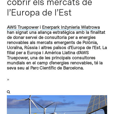
cobrir els mercats de
l’Europa de l’Est
AWS Truepower
i
Enerpark Inżynieria Wiatrowa
han signat una aliança estratègica amb la finalitat
de donar servei de consultoria per a energies
renovables als mercats emergents de Polònia,
Ucraïna, Rússia i altres països d'Europa de l'Est. La
filial per a Europa i Amèrica Llatina d'AWS
Truepower, una de les principals consultores
mundials en el camp d'energies renovables, té la
seva seu al Parc Científic de Barcelona.
»