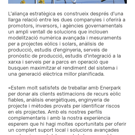
L’aliança estratègica es construeix després d’una
llarga relació entre les dues companyies i oferirà a
promotors, inversors, i agències governamentals
un ampli ventall de solucions que inclouen
modelització numèrica avançada i mesuraments
per a projectes eòlics i solars, anàlisis de
producció, estudis d’enginyeria, serveis de
pronòstic de producció, estudis d’integració a la
xarxa i serveis per a parcs en operació que
busquen maximitzar el rendiment del sistema i
una generació elèctrica millor planificada.
«Estem molt satisfets de treballar amb Enerpark
per donar als clients estimacions de recurs eòlic
fiables, anàlisis energètiques, enginyeria de
projecte i mètodes provats per identificar riscos
en els projectes. Amb els nostres perfils
complementaris i amb la nostra experiència
esperem que hi hagi moltes oportunitats per oferir
un complert suport local i solucions avançades