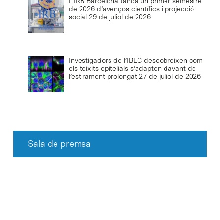
L’IRB Barcelona tanca un primer semestre
de 2026 d’avenços científics i projecció
social
29 de juliol de 2026
Investigadors de l’IBEC descobreixen com
els teixits epitelials s’adapten davant de
l’estirament prolongat
27 de juliol de 2026
Sala de premsa