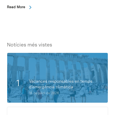
Read More
Notícies més vistes
Vacances responsables en temps
d’emergència climàtica
15 de juliol de 2026