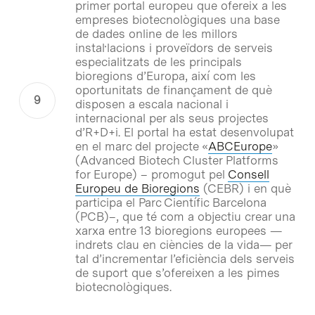
primer portal europeu que ofereix a les
empreses biotecnològiques una base
de dades online de les millors
instal·lacions i proveïdors de serveis
especialitzats de les principals
bioregions d’Europa, així com les
oportunitats de finançament de què
disposen a escala nacional i
internacional per als seus projectes
d’R+D+i. El portal ha estat desenvolupat
en el marc del projecte «
ABCEurope
»
(Advanced Biotech Cluster Platforms
for Europe) – promogut pel
Consell
Europeu de Bioregions
(CEBR) i en què
participa el Parc Científic Barcelona
(PCB)–, que té com a objectiu crear una
xarxa entre 13 bioregions europees —
indrets clau en ciències de la vida— per
tal d’incrementar l’eficiència dels serveis
de suport que s’ofereixen a les pimes
biotecnològiques.