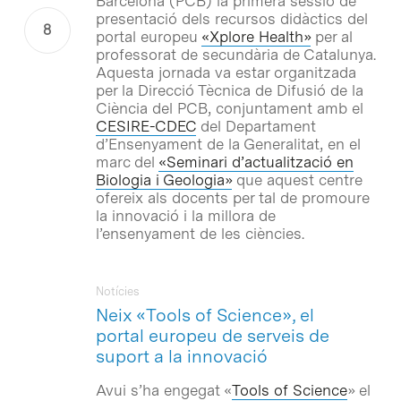
Barcelona (PCB) la primera sessió de
presentació dels recursos didàctics del
portal europeu
«Xplore Health»
per al
professorat de secundària de Catalunya.
Aquesta jornada va estar organitzada
per la Direcció Tècnica de Difusió de la
Ciència del PCB, conjuntament amb el
CESIRE-CDEC
del Departament
d’Ensenyament de la Generalitat, en el
marc del
«Seminari d’actualització en
Biologia i Geologia»
que aquest centre
ofereix als docents per tal de promoure
la innovació i la millora de
l’ensenyament de les ciències.
Notícies
Neix «Tools of Science», el
portal europeu de serveis de
suport a la innovació
Avui s’ha engegat «
Tools of Science
» el