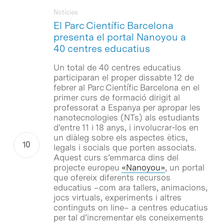
Notícies
El Parc Científic Barcelona
presenta el portal Nanoyou a
40 centres educatius
Un total de 40 centres educatius
participaran el proper dissabte 12 de
febrer al Parc Científic Barcelona en el
primer curs de formació dirigit al
professorat a Espanya per apropar les
nanotecnologies (NTs) als estudiants
d’entre 11 i 18 anys, i involucrar-los en
un diàleg sobre els aspectes ètics,
legals i socials que porten associats.
Aquest curs s’emmarca dins del
projecte europeu
«Nanoyou»
, un portal
que ofereix diferents recursos
educatius –com ara tallers, animacions,
jocs virtuals, experiments i altres
continguts on line– a centres educatius
per tal d’incrementar els coneixements