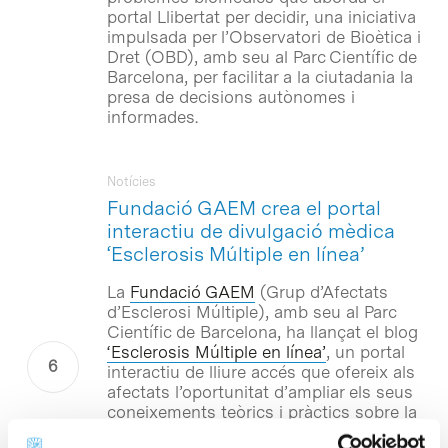
portal Llibertat per decidir, una iniciativa
impulsada per l’Observatori de Bioètica i
Dret (OBD), amb seu al Parc Científic de
Barcelona, per facilitar a la ciutadania la
presa de decisions autònomes i
informades.
Notícies
Fundació GAEM crea el portal
interactiu de divulgació mèdica
‘Esclerosis Múltiple en línea’
La
Fundació GAEM
(Grup d’Afectats
d’Esclerosi Múltiple), amb seu al Parc
Científic de Barcelona, ha llançat el blog
‘Esclerosis Múltiple en línea’
, un portal
interactiu de lliure accés que ofereix als
afectats l’oportunitat d’ampliar els seus
coneixements teòrics i pràctics sobre la
seva salut i els tractaments i avanços