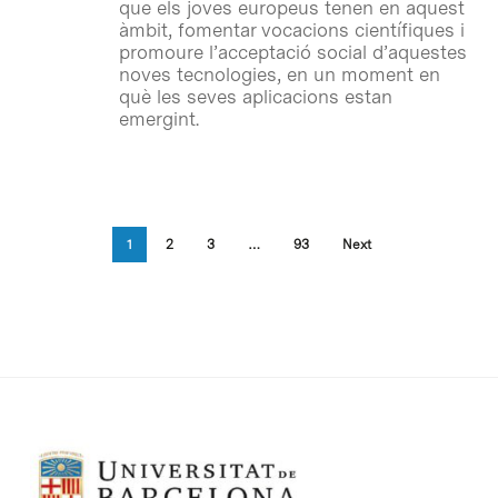
que els joves europeus tenen en aquest
àmbit, fomentar vocacions científiques i
promoure l’acceptació social d’aquestes
noves tecnologies, en un moment en
què les seves aplicacions estan
emergint.
1
2
3
…
93
Next