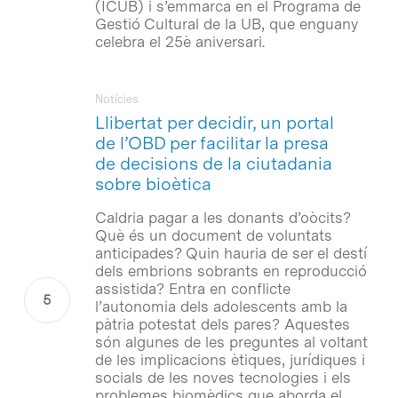
(ICUB) i s’emmarca en el Programa de
Gestió Cultural de la UB, que enguany
celebra el 25è aniversari.
Notícies
Llibertat per decidir, un portal
de l’OBD per facilitar la presa
de decisions de la ciutadania
sobre bioètica
Caldria pagar a les donants d’oòcits?
Què és un document de voluntats
anticipades? Quin hauria de ser el destí
dels embrions sobrants en reproducció
assistida? Entra en conflicte
l’autonomia dels adolescents amb la
pàtria potestat dels pares? Aquestes
són algunes de les preguntes al voltant
de les implicacions ètiques, jurídiques i
socials de les noves tecnologies i els
problemes biomèdics que aborda el