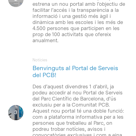
estrena un nou portal amb l’objectiu de
facilitar l’accés i la transparència a la
informació i una gestió més àgil i
dinàmica amb les escoles i les més de
4.500 persones que participen en les
prop de 100 activitats que ofereix
anualment.
Notícies
Benvinguts al Portal de Serveis
del PCB!
Des d’aquest divendres 1 d’abril, ja
podeu accedir al nou Portal de Serveis
del Parc Científic de Barcelona, d’ús
exclusiu per a la Comunitat PCB.
Aquest nou portal té una doble funció:
com a plataforma informativa per a les
persones que treballeu al Parc, on
podreu trobar notícies, avisos i
convocatòries exclusives i com a eina