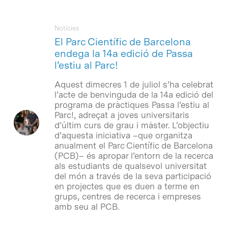
Notícies
El Parc Científic de Barcelona
endega la 14a edició de Passa
l’estiu al Parc!
Aquest dimecres 1 de juliol s’ha celebrat
l’acte de benvinguda de la 14a edició del
programa de pràctiques Passa l’estiu al
Parc!, adreçat a joves universitaris
d’últim curs de grau i màster. L’objectiu
d’aquesta iniciativa –que organitza
anualment el Parc Científic de Barcelona
(PCB)– és apropar l’entorn de la recerca
als estudiants de qualsevol universitat
del món a través de la seva participació
en projectes que es duen a terme en
grups, centres de recerca i empreses
amb seu al PCB.