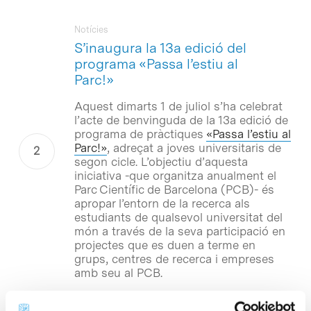
Notícies
S’inaugura la 13a edició del
programa «Passa l’estiu al
Parc!»
Aquest dimarts 1 de juliol s’ha celebrat
l’acte de benvinguda de la 13a edició de
programa de pràctiques
«Passa l’estiu al
Parc!»
, adreçat a joves universitaris de
segon cicle. L’objectiu d’aquesta
iniciativa -que organitza anualment el
Parc Científic de Barcelona (PCB)- és
apropar l’entorn de la recerca als
estudiants de qualsevol universitat del
món a través de la seva participació en
projectes que es duen a terme en
grups, centres de recerca i empreses
amb seu al PCB.