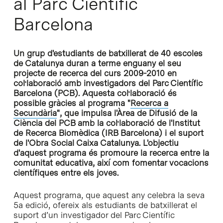
al Parc Científic
Barcelona
Un grup d'estudiants de batxillerat de 40 escoles
de Catalunya duran a terme enguany el seu
projecte de recerca del curs 2009-2010 en
col·laboració amb investigadors del Parc Científic
Barcelona (PCB). Aquesta col·laboració és
possible gràcies al programa "
Recerca a
Secundària
", que impulsa l'Àrea de Difusió de la
Ciència del PCB amb la col·laboració de l'Institut
de Recerca Biomèdica (IRB Barcelona) i el suport
de l'Obra Social Caixa Catalunya. L'objectiu
d'aquest programa és promoure la recerca entre la
comunitat educativa, així com fomentar vocacions
científiques entre els joves.
Aquest programa, que aquest any celebra la seva
5a edició, ofereix als estudiants de batxillerat el
suport d’un investigador del Parc Científic