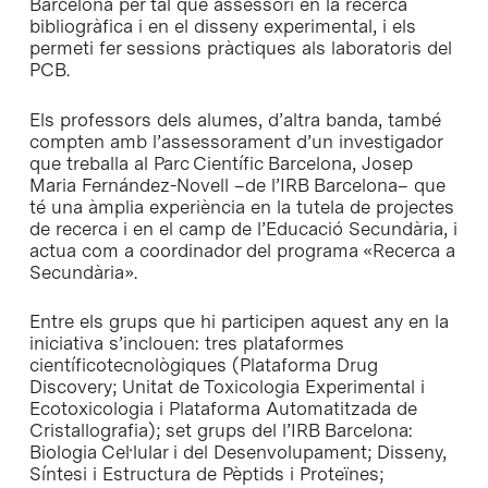
Barcelona per tal que assessori en la recerca
bibliogràfica i en el disseny experimental, i els
permeti fer sessions pràctiques als laboratoris del
PCB.
Els professors dels alumes, d’altra banda, també
compten amb l’assessorament d’un investigador
que treballa al Parc Científic Barcelona, Josep
Maria Fernández-Novell –de l’IRB Barcelona– que
té una àmplia experiència en la tutela de projectes
de recerca i en el camp de l’Educació Secundària, i
actua com a coordinador del programa «Recerca a
Secundària».
Entre els grups que hi participen aquest any en la
iniciativa s’inclouen: tres plataformes
científicotecnològiques (Plataforma Drug
Discovery; Unitat de Toxicologia Experimental i
Ecotoxicologia i Plataforma Automatitzada de
Cristallografia); set grups del l’IRB Barcelona:
Biologia Cel·lular i del Desenvolupament; Disseny,
Síntesi i Estructura de Pèptids i Proteïnes;