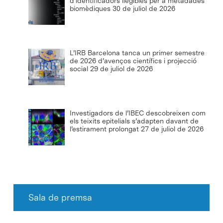
d’identificadors llegibles per a metadades
biomèdiques
30 de juliol de 2026
L’IRB Barcelona tanca un primer semestre
de 2026 d’avenços científics i projecció
social
29 de juliol de 2026
Investigadors de l’IBEC descobreixen com
els teixits epitelials s’adapten davant de
l’estirament prolongat
27 de juliol de 2026
Sala de premsa