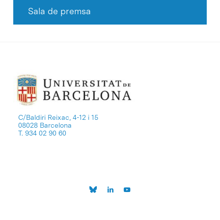
Sala de premsa
C/Baldiri Reixac, 4-12 i 15
08028 Barcelona
T. 934 02 90 60