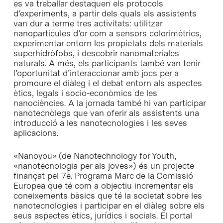
es va treballar destaquen els protocols
d’experiments, a partir dels quals els assistents
van dur a terme tres activitats: utilitzar
nanoparticules d’or com a sensors colorimètrics,
experimentar entorn les propietats dels materials
superhidròfobs, i descobrir nanomateriales
naturals. A més, els participants també van tenir
l’oportunitat d’interaccionar amb jocs per a
promoure el diàleg i el debat entorn als aspectes
ètics, legals i socio-econòmics de les
nanociències. A la jornada també hi van participar
nanotecnòlegs que van oferir als assistents una
introducció a les nanotecnologies i les seves
aplicacions.
«Nanoyou» (de Nanotechnology for Youth,
«nanotecnologia per als joves») és un projecte
finançat pel 7è. Programa Marc de la Comissió
Europea que té com a objectiu incrementar els
coneixements bàsics que té la societat sobre les
nanotecnologies i participar en el diàleg sobre els
seus aspectes ètics, jurídics i socials. El portal