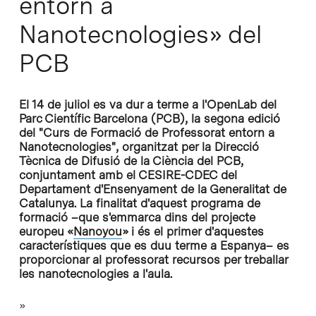
entorn a
Nanotecnologies» del
PCB
El 14 de juliol es va dur a terme a l'OpenLab del
Parc Científic Barcelona (PCB), la segona edició
del "Curs de Formació de Professorat entorn a
Nanotecnologies", organitzat per la Direcció
Tècnica de Difusió de la Ciència del PCB,
conjuntament amb el CESIRE-CDEC del
Departament d'Ensenyament de la Generalitat de
Catalunya. La finalitat d'aquest programa de
formació –que s'emmarca dins del projecte
europeu «
Nanoyou
» i és el primer d'aquestes
característiques que es duu terme a Espanya– es
proporcionar al professorat recursos per treballar
les nanotecnologies a l'aula.
»