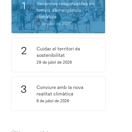
Vacances responsables en
temps d’emergència
climàtica
15 de juliol de 2026
Cuidar el territori és
sostenibilitat
29 de juliol de 2026
Conviure amb la nova
realitat climàtica
8 de juliol de 2026