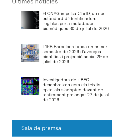
Últimes notícies
El CNAG impulsa ClarID, un nou
estàndard d’identificadors
llegibles per a metadades
biomèdiques
30 de juliol de 2026
L’IRB Barcelona tanca un primer
semestre de 2026 d’avenços
científics i projecció social
29 de
juliol de 2026
Investigadors de l’IBEC
descobreixen com els teixits
epitelials s’adapten davant de
l’estirament prolongat
27 de juliol
de 2026
Sala de premsa