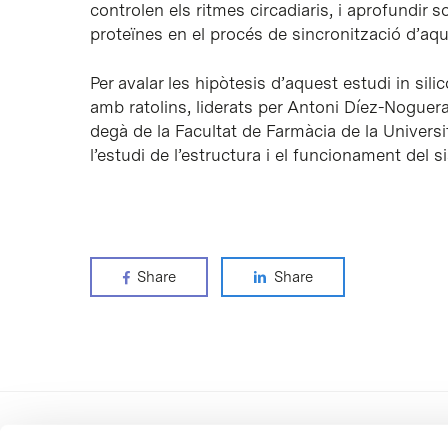
controlen els ritmes circadiaris, i aprofundir s
proteïnes en el procés de sincronització d’aques
Per avalar les hipòtesis d’aquest estudi
in sili
amb ratolins, liderats per Antoni Díez-Noguera
degà de la Facultat de Farmàcia de la Universi
l’estudi de l’estructura i el funcionament del 
Share
Share