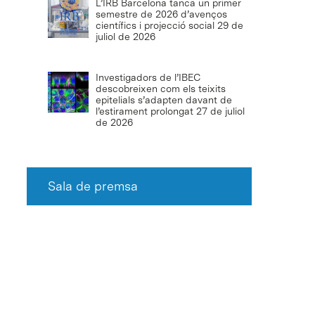
L’IRB Barcelona tanca un primer
semestre de 2026 d’avenços
científics i projecció social
29 de
juliol de 2026
Investigadors de l’IBEC
descobreixen com els teixits
epitelials s’adapten davant de
l’estirament prolongat
27 de juliol
de 2026
Sala de premsa