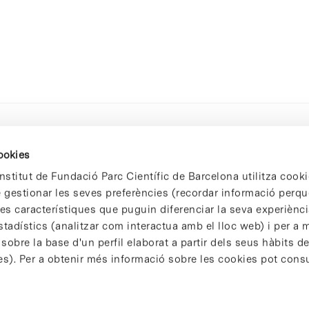
cookies
nstitut de Fundació Parc Científic de Barcelona utilitza cooki
de gestionar les seves preferències (recordar informació perqu
 característiques que puguin diferenciar la seva experiència
stadístics (analitzar com interactua amb el lloc web) i per a m
 sobre la base d'un perfil elaborat a partir dels seus hàbits d
es). Per a obtenir més informació sobre les cookies pot consu