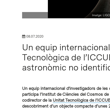
Intro per buscar o ESC per tancar
Imatge: LIGO
08.07.2020
Un equip internacional
Tecnològica de l’ICCU
astronòmic no identifi
Un equip internacional d'investigadors de les 
participa l’Institut de Ciències del Cosmos de
codirector de la
Unitat Tecnològica de l’ICCU
descobriment d’un objecte compacte d’unes 2