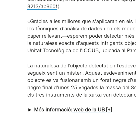
8213/ab960f
).
«Gràcies a les millores que s’aplicaran en els
les tècniques d’anàlisi de dades i en els mod
paper rellevant—esperem poder detectar més
la naturalesa exacta d’aquests intrigants object
Unitat Tecnològica de l’ICCUB, ubicada al Parc
La naturalesa de l’objecte detectat en l’esdev
segueix sent un misteri. Aquest esdeveniment
objecte es va fusionar amb un forat negre d’u
negre final d’unes 25 vegades la massa del So
els tres instruments de la xarxa van detectar 
► Més informació:
web de la UB [+]