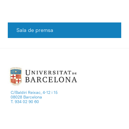
Sala de premsa
C/Baldiri Reixac, 4-12 i 15
08028 Barcelona
T. 934 02 90 60