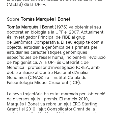
(MELIS) de la UPF».
Sobre
Tomàs Marquès i Bonet
Tomàs Marquès i Bonet
(1975) va obtenir el seu
doctorat en biologia a la UPF el 2007. Actualment,
és investigador Principal de l’IBE al grup
de
Genòmica Comparativa
. El seu equip té com a
objectiu estudiar la genòmica dels primats per
estudiar les característiques genòmiques
específiques de l’ésser humà, incloent-hi l’evolució
de l’epigenètica. A la UPF és Catedràtic de
Genètica i professor d’investigació ICREA, amb
doble afiliació al Centre Nacional d’Anàlisi
Genòmica (CNAG) i a l’Institut Català de
Paleontologia Miquel Crusafont (ICP).
La seva trajectòria ha estat marcada per l’obtenció
de diversos ajuts i premis. El mateix 2010,
Marquès i Bonet va rebre un ajut ERC Starting
Grant i el 2019 l’ajut Consolidator Grant de la