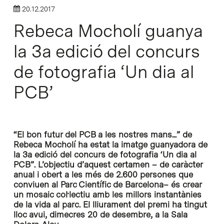
20.12.2017
Rebeca Mocholí guanya
la 3a edició del concurs
de fotografia ‘Un dia al
PCB’
“El bon futur del PCB a les nostres mans...” de
Rebeca Mocholí ha estat la imatge guanyadora de
la 3a edició del concurs de fotografia ‘Un dia al
PCB”. L’objectiu d’aquest certamen – de caràcter
anual i obert a les més de 2.600 persones que
conviuen al Parc Científic de Barcelona– és crear
un mosaic col·lectiu amb les millors instantànies
de la vida al parc. El lliurament del premi ha tingut
lloc avui, dimecres 20 de desembre, a la Sala