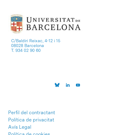
C/Baldiri Reixac, 4-12 i 15
08028 Barcelona
T. 934 02 90 60
Perfil del contractant
Política de privacitat
Avís Legal
Política de cookies