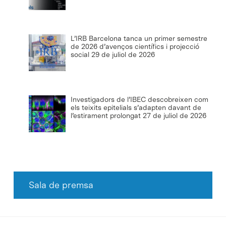
L’IRB Barcelona tanca un primer semestre
de 2026 d’avenços científics i projecció
social
29 de juliol de 2026
Investigadors de l’IBEC descobreixen com
els teixits epitelials s’adapten davant de
l’estirament prolongat
27 de juliol de 2026
Sala de premsa