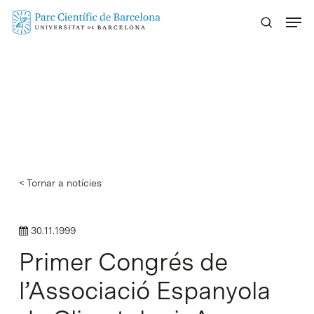
Skip
Menu
to
main
content
< Tornar a notícies
30.11.1999
Primer Congrés de
l’Associació Espanyola