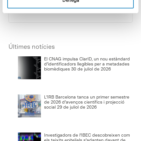
Denega
climàtica
8 de juliol de 2026
Últimes notícies
El CNAG impulsa ClarID, un nou estàndard
d’identificadors llegibles per a metadades
biomèdiques
30 de juliol de 2026
L’IRB Barcelona tanca un primer semestre
de 2026 d’avenços científics i projecció
social
29 de juliol de 2026
Investigadors de l’IBEC descobreixen com
els teixits epitelials s’adapten davant de