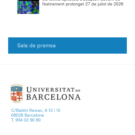
l’estirament prolongat
27 de juliol de 2026
Sala de premsa
C/Baldiri Reixac, 4-12 i 15
08028 Barcelona
T. 934 02 90 60