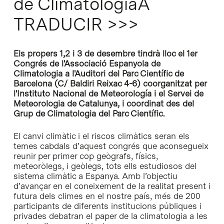
de ClimatologiaA
TRADUCIR >>>
Els propers 1,2 i 3 de desembre tindrà lloc el 1er
Congrés de l'Associació Espanyola de
Climatologia a l'Auditori del Parc Científic de
Barcelona (C/ Baldiri Reixac 4-6) coorganitzat per
l'Instituto Nacional de Meteorología i el Servei de
Meteorologia de Catalunya, i coordinat des del
Grup de Climatologia del Parc Científic.
El canvi climàtic i el riscos climàtics seran els
temes cabdals d’aquest congrés que aconsegueix
reunir per primer cop geògrafs, físics,
meteoròlegs, i geòlegs, tots ells estudiosos del
sistema climàtic a Espanya. Amb l’objectiu
d’avançar en el coneixement de la realitat present i
futura dels climes en el nostre país, més de 200
participants de diferents institucions públiques i
privades debatran el paper de la climatologia a les