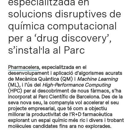
especialitzada en
solucions disruptives de
química computacional
per a ‘drug discovery’,
s’instal·la al Parc
Pharmacelera
, especialitzada en el
desenvolupament i aplicació d’algorismes acurats
de Mecànica Quàntica (QM) i
Machine Learning
(ML), i l’ús del
High-Performance Computing
(HPC) per al descobriment de nous fàrmacs, s’ha
incorporat al Parc Científic de Barcelona. Des de la
seva nova seu, la companyia vol accelerar el seu
projecte empresarial, que té com a objectiu
millorar la productivitat de l’R+D farmacèutica
explorant un espai químic més ric i divers i trobant
molècules candidates fins ara no explorades.