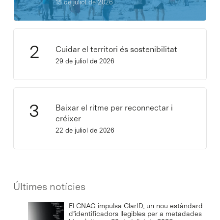
15 de juliol de 2026
Cuidar el territori és sostenibilitat
29 de juliol de 2026
Baixar el ritme per reconnectar i
créixer
22 de juliol de 2026
Últimes notícies
El CNAG impulsa ClarID, un nou estàndard
d’identificadors llegibles per a metadades