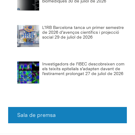
biomèdiques
30 de juliol de 2026
L’IRB Barcelona tanca un primer semestre
de 2026 d’avenços científics i projecció
social
29 de juliol de 2026
Investigadors de l’IBEC descobreixen com
els teixits epitelials s’adapten davant de
l’estirament prolongat
27 de juliol de 2026
Sala de premsa