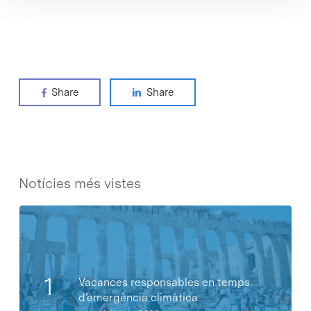
Share
Share
Notícies més vistes
Vacances responsables en temps
d’emergència climàtica