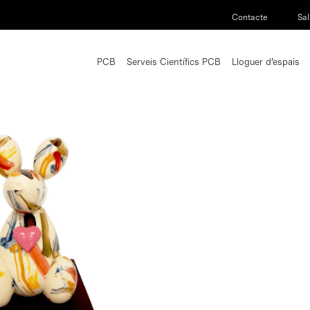
Contacte
Sal
PCB
Serveis Científics PCB
Lloguer d’espais