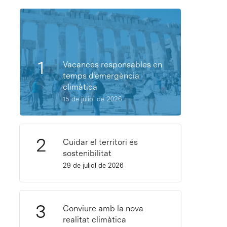
Vacances responsables en
temps d’emergència
climàtica
15 de juliol de 2026
Cuidar el territori és
sostenibilitat
29 de juliol de 2026
Conviure amb la nova
realitat climàtica