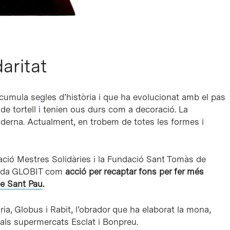
daritat
cumula segles d’història i que ha evolucionat amb el pas
 de tortell i tenien ous durs com a decoració. La
derna. Actualment, en trobem de totes les formes i
ciació Mestres Solidàries i la Fundació Sant Tomàs de
nada GLOBIT com
acció per recaptar fons per fer més
de Sant Pau
.
dària, Globus i Rabit, l’obrador que ha elaborat la mona,
 als supermercats Esclat i Bonpreu.