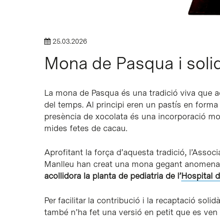
25.03.2026
Mona de Pasqua i soli
La mona de Pasqua és una tradició viva que a
del temps. Al principi eren un pastís en forma
presència de xocolata és una incorporació mo
mides fetes de cacau.
Aprofitant la força d’aquesta tradició, l’Asso
Manlleu han creat una mona gegant anome
acollidora la planta de pediatria de l’
Hospital 
Per facilitar la contribució i la recaptació soli
també n’ha fet una versió en petit que es ven