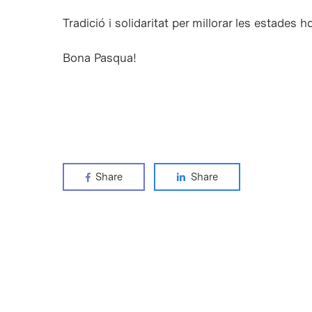
Tradició i solidaritat per millorar les estades h
Bona Pasqua!
Share
Share