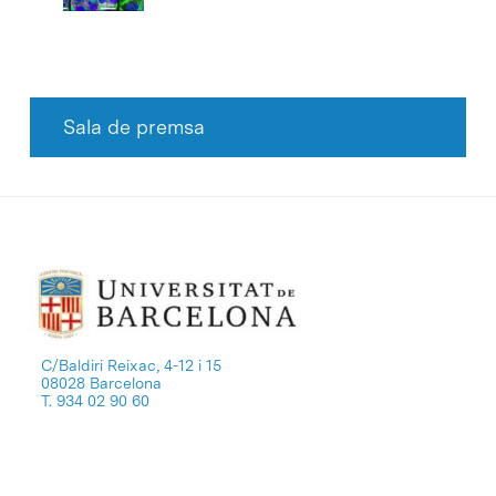
Sala de premsa
C/Baldiri Reixac, 4-12 i 15
08028 Barcelona
T. 934 02 90 60