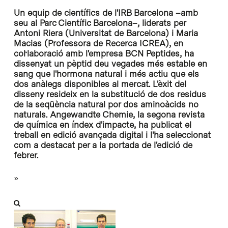
Un equip de científics de l'IRB Barcelona –amb
seu al Parc Científic Barcelona–, liderats per
Antoni Riera (Universitat de Barcelona) i Maria
Macias (Professora de Recerca ICREA), en
col·laboració amb l'empresa BCN Peptides, ha
dissenyat un pèptid deu vegades més estable en
sang que l'hormona natural i més actiu que els
dos anàlegs disponibles al mercat. L'èxit del
disseny resideix en la substitució de dos residus
de la seqüència natural por dos aminoàcids no
naturals. Angewandte Chemie, la segona revista
de química en índex d'impacte, ha publicat el
treball en edició avançada digital i l'ha seleccionat
com a destacat per a la portada de l'edició de
febrer.
»