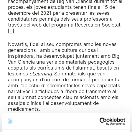
l’acompanyament de Big Van Ciencia durant tot el
procés, els joves estudiants tenen fins al 15 de
desembre del 2021 per a presentar les seves
candidatures per mitjà dels seus professors a
través del web del programa
Recerca en Societat
[+]
.
Novartis, fidel al seu compromís amb les noves
generacions i amb una cultura curiosa i
inspiradora, ha desenvolupat juntament amb Big
Van Ciencia una sèrie de materials pedagògics
adaptats als currículums de l’alumnat, basats en
les eines
eLearning
. Són materials que van
acompanyats d’un curs de formació per docents
amb l’objectiu d’incrementar les seves capacitats
narratives i artístiques a l’hora de transmetre al
seu alumnat conceptes clau relacionats amb els
assajos clínics i el desenvolupament de
medicaments.
Un programa per commemorar el Dia