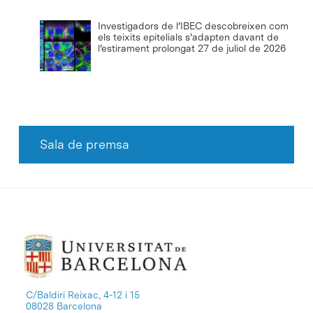
Investigadors de l’IBEC descobreixen com
els teixits epitelials s’adapten davant de
l’estirament prolongat
27 de juliol de 2026
Sala de premsa
C/Baldiri Reixac, 4-12 i 15
08028 Barcelona