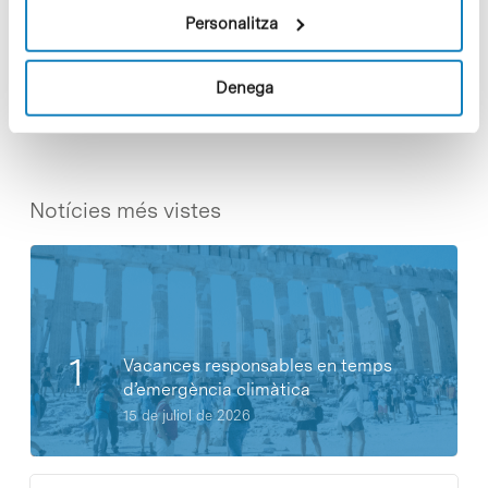
Personalitza
Share
Share
Denega
Notícies més vistes
Vacances responsables en temps
d’emergència climàtica
15 de juliol de 2026