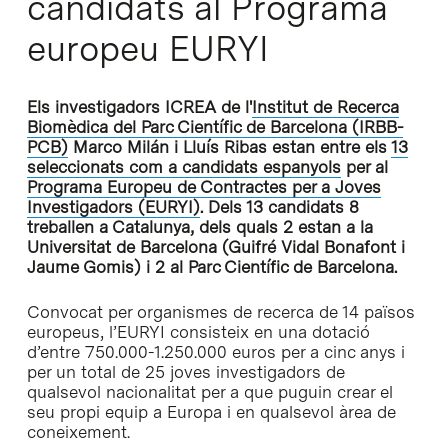
candidats al Programa
europeu EURYI
Els investigadors ICREA de l'
Institut de Recerca
Biomèdica del Parc Científic de Barcelona (IRBB-
PCB)
Marco Milán i Lluís Ribas estan entre els
13
seleccionats com a candidats espanyols
per al
Programa Europeu de Contractes per a Joves
Investigadors (EURYI)
. Dels 13 candidats 8
treballen a Catalunya, dels quals 2 estan a la
Universitat de Barcelona (Guifré Vidal Bonafont i
Jaume Gomis) i 2 al Parc Científic de Barcelona.
Convocat per organismes de recerca de 14 països
europeus, l’EURYI consisteix en una dotació
d’entre 750.000-1.250.000 euros per a cinc anys i
per un total de 25 joves investigadors de
qualsevol nacionalitat per a que puguin crear el
seu propi equip a Europa i en qualsevol àrea de
coneixement.