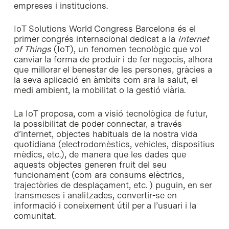
empreses i institucions.
IoT Solutions World Congress Barcelona és el
primer congrés internacional dedicat a la
Internet
of Things
(IoT), un fenomen tecnològic que vol
canviar la forma de produir i de fer negocis, alhora
que millorar el benestar de les persones, gràcies a
la seva aplicació en àmbits com ara la salut, el
medi ambient, la mobilitat o la gestió viària.
La IoT proposa, com a visió tecnològica de futur,
la possibilitat de poder connectar, a través
d’internet, objectes habituals de la nostra vida
quotidiana (electrodomèstics, vehicles, dispositius
mèdics, etc.), de manera que les dades que
aquests objectes generen fruit del seu
funcionament (com ara consums elèctrics,
trajectòries de desplaçament, etc. ) puguin, en ser
transmeses i analitzades, convertir-se en
informació i coneixement útil per a l’usuari i la
comunitat.