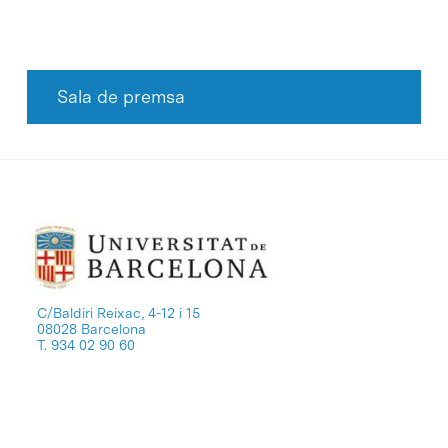
Sala de premsa
C/Baldiri Reixac, 4-12 i 15
08028 Barcelona
T. 934 02 90 60