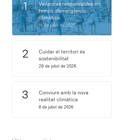
Vacances responsables en
temps d’emergència
climàtica
15 de juliol de 2026
Cuidar el territori és
sostenibilitat
29 de juliol de 2026
Conviure amb la nova
realitat climàtica
8 de juliol de 2026