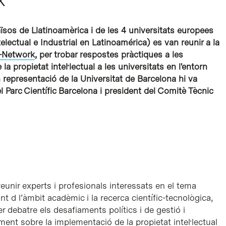
països de Llatinoamèrica i de les 4 universitats europees
lectual e Industrial en Latinoamérica) es van reunir a la
A-Network
, per trobar respostes pràctiques a les
la propietat intel·lectual a les universitats en l'entorn
representació de la Universitat de Barcelona hi va
el Parc Científic Barcelona i president del Comitè Tècnic
eunir experts i profesionals interessats en el tema
t d l’àmbit acadèmic i la recerca científic-tecnològica,
 debatre els desafiaments polítics i de gestió i
ent sobre la implementació de la propietat intel·lectual