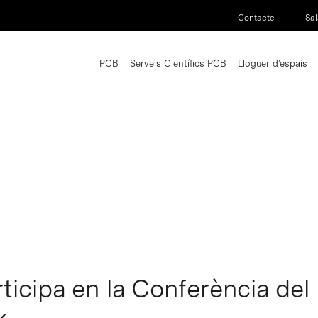
Contacte
Sal
PCB
Serveis Científics PCB
Lloguer d’espais
ticipa en la Conferència del
k