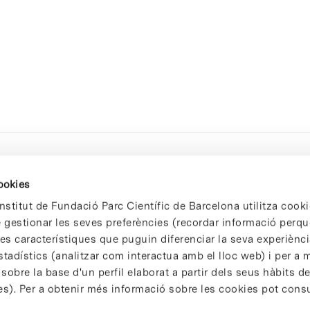
cookies
nstitut de Fundació Parc Científic de Barcelona utilitza cooki
de gestionar les seves preferències (recordar informació perqu
 característiques que puguin diferenciar la seva experiència
stadístics (analitzar com interactua amb el lloc web) i per a m
 sobre la base d'un perfil elaborat a partir dels seus hàbits d
es). Per a obtenir més informació sobre les cookies pot consu