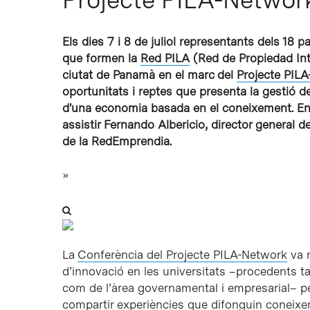
Els dies 7 i 8 de juliol representants dels 18 
que formen la
Red PILA
(Red de Propiedad Inte
ciutat de Panamà en el marc del
Projecte PIL
oportunitats i reptes que presenta la gestió de 
d'una economia basada en el coneixement. En 
assistir Fernando Albericio, director general d
de la RedEmprendia.
»
La
Conferència del Projecte PILA-Network
va r
d’innovació en les universitats –procedents tan
com de l’àrea governamental i empresarial– per
compartir experiències que difonguin coneixem