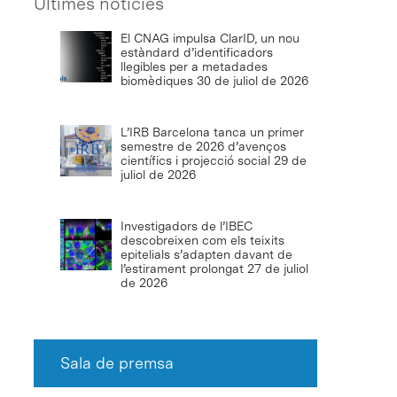
Últimes notícies
El CNAG impulsa ClarID, un nou
estàndard d’identificadors
llegibles per a metadades
biomèdiques
30 de juliol de 2026
L’IRB Barcelona tanca un primer
semestre de 2026 d’avenços
científics i projecció social
29 de
juliol de 2026
Investigadors de l’IBEC
descobreixen com els teixits
epitelials s’adapten davant de
l’estirament prolongat
27 de juliol
de 2026
Sala de premsa