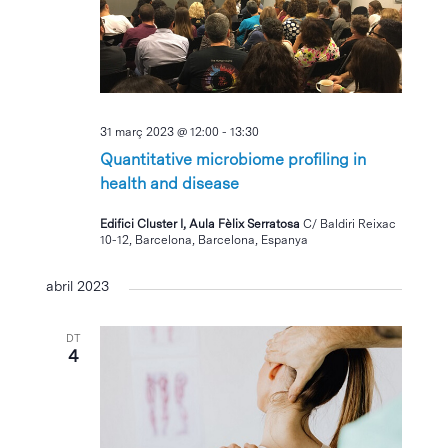
31 març 2023 @ 12:00
-
13:30
Quantitative microbiome profiling in
health and disease
Edifici Cluster I, Aula Fèlix Serratosa
C/ Baldiri Reixac
10-12, Barcelona, Barcelona, Espanya
abril 2023
DT
4