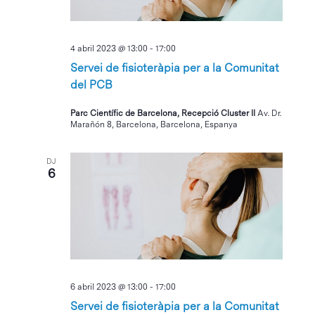
4 abril 2023 @ 13:00
-
17:00
Servei de fisioteràpia per a la Comunitat
del PCB
Parc Científic de Barcelona, Recepció Cluster II
Av. Dr.
Marañón 8, Barcelona, Barcelona, Espanya
DJ
6
6 abril 2023 @ 13:00
-
17:00
Servei de fisioteràpia per a la Comunitat