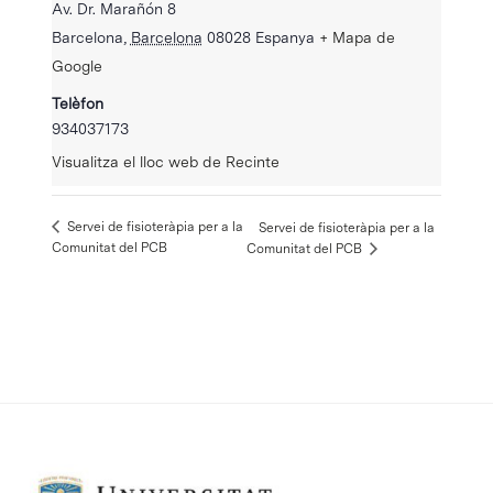
Av. Dr. Marañón 8
Barcelona
,
Barcelona
08028
Espanya
+ Mapa de
Google
Telèfon
934037173
Visualitza el lloc web de Recinte
Servei de fisioteràpia per a la
Servei de fisioteràpia per a la
Comunitat del PCB
Comunitat del PCB