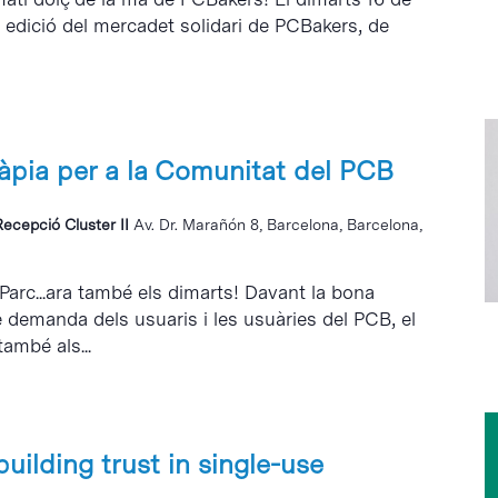
a edició del mercadet solidari de PCBakers, de
ràpia per a la Comunitat del PCB
Recepció Cluster II
Av. Dr. Marañón 8, Barcelona, Barcelona,
 Parc...ara també els dimarts! Davant la bona
e demanda dels usuaris i les usuàries del PCB, el
també als...
building trust in single-use