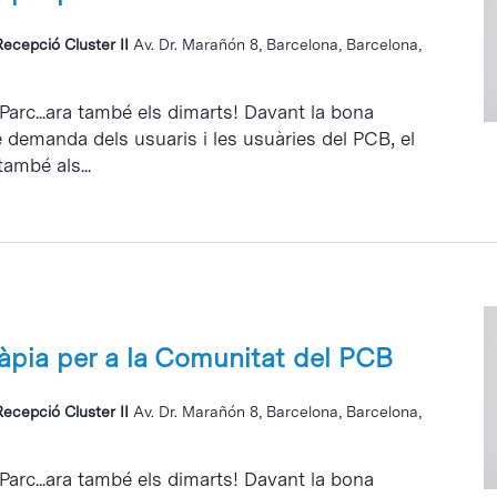
Recepció Cluster II
Av. Dr. Marañón 8, Barcelona, Barcelona,
 Parc...ara també els dimarts! Davant la bona
e demanda dels usuaris i les usuàries del PCB, el
també als...
ràpia per a la Comunitat del PCB
Recepció Cluster II
Av. Dr. Marañón 8, Barcelona, Barcelona,
 Parc...ara també els dimarts! Davant la bona