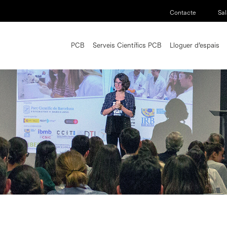
Contacte
Sal
PCB
Serveis Científics PCB
Lloguer d’espais