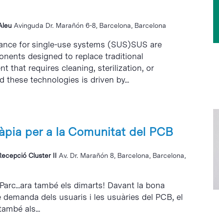
 Aleu
Avinguda Dr. Marañón 6-8, Barcelona, Barcelona
rance for single-use systems (SUS)SUS are
nents designed to replace traditional
 that requires cleaning, sterilization, or
d these technologies is driven by...
ràpia per a la Comunitat del PCB
Recepció Cluster II
Av. Dr. Marañón 8, Barcelona, Barcelona,
 Parc...ara també els dimarts! Davant la bona
e demanda dels usuaris i les usuàries del PCB, el
també als...