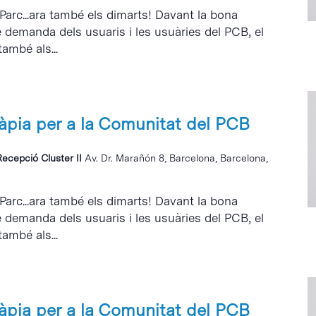
 Parc...ara també els dimarts! Davant la bona
e demanda dels usuaris i les usuàries del PCB, el
també als...
ràpia per a la Comunitat del PCB
Recepció Cluster II
Av. Dr. Marañón 8, Barcelona, Barcelona,
 Parc...ara també els dimarts! Davant la bona
e demanda dels usuaris i les usuàries del PCB, el
també als...
ràpia per a la Comunitat del PCB