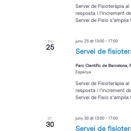
Servei de Fisioteràpia al
resposta i l’increment d
Servei de Fisio s’amplia 
juny 25 @ 13:00
-
17:00
DJ
25
Servei de fisiote
Parc Científic de Barcelona, 
Espanya
Servei de Fisioteràpia al
resposta i l’increment d
Servei de Fisio s’amplia 
juny 30 @ 13:00
-
17:00
DT
30
Servei de fisiote