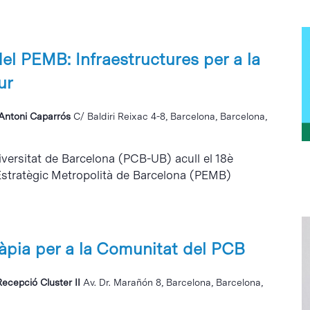
el PEMB: Infraestructures per a la
ur
i Antoni Caparrós
C/ Baldiri Reixac 4-8, Barcelona, Barcelona,
niversitat de Barcelona (PCB-UB) acull el 18è
 Estratègic Metropolità de Barcelona (PEMB)
ràpia per a la Comunitat del PCB
Recepció Cluster II
Av. Dr. Marañón 8, Barcelona, Barcelona,