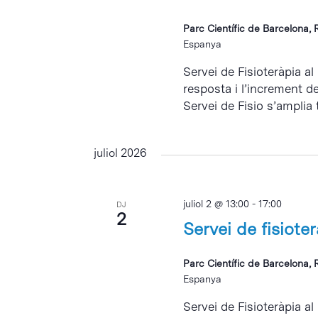
Parc Científic de Barcelona, 
Espanya
Servei de Fisioteràpia al
resposta i l’increment d
Servei de Fisio s’amplia 
juliol 2026
juliol 2 @ 13:00
-
17:00
DJ
2
Servei de fisiote
Parc Científic de Barcelona, 
Espanya
Servei de Fisioteràpia al