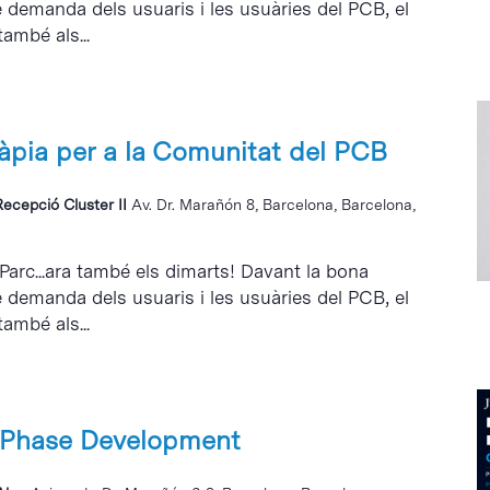
e demanda dels usuaris i les usuàries del PCB, el
també als...
ràpia per a la Comunitat del PCB
Recepció Cluster II
Av. Dr. Marañón 8, Barcelona, Barcelona,
 Parc...ara també els dimarts! Davant la bona
e demanda dels usuaris i les usuàries del PCB, el
també als...
y Phase Development