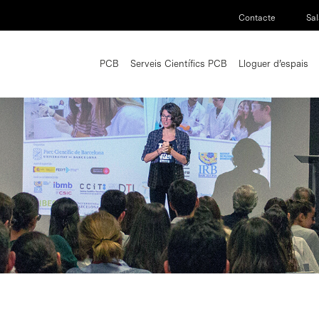
Contacte
Sal
PCB
Serveis Científics PCB
Lloguer d’espais