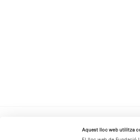
Aquest lloc web utilitza 
El lloc web de Fundació I