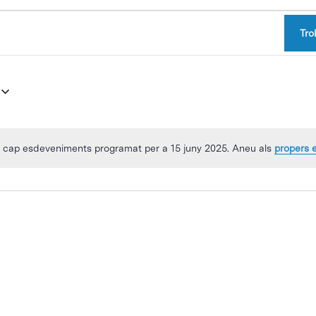
Tro
a cap esdeveniments programat per a 15 juny 2025. Aneu als
propers 
Avís