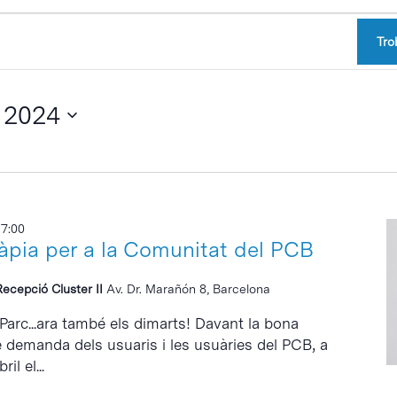
Tro
 2024
17:00
ràpia per a la Comunitat del PCB
Recepció Cluster II
Av. Dr. Marañón 8, Barcelona
 Parc...ara també els dimarts! Davant la bona
e demanda dels usuaris i les usuàries del PCB, a
il el...