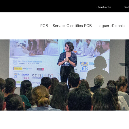
Contacte
Sal
PCB
Serveis Científics PCB
Lloguer d’espais