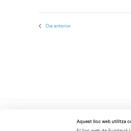
Dia anterior
Aquest lloc web utilitza 
El lloc web de Fundació I