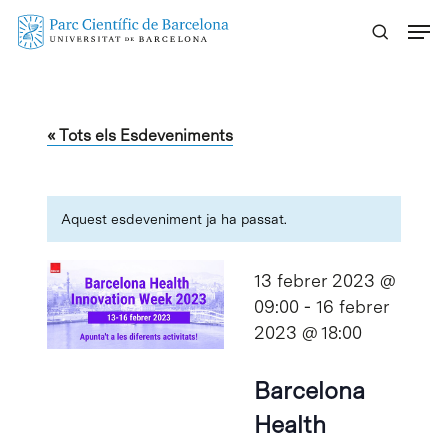
Skip
Menu
to
main
content
« Tots els Esdeveniments
Aquest esdeveniment ja ha passat.
13 febrer 2023 @
09:00
-
16 febrer
2023 @ 18:00
Barcelona
Health