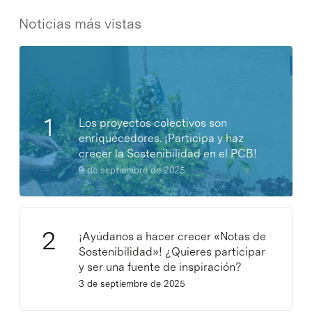
Noticias más vistas
Los proyectos colectivos son
enriquecedores. ¡Participa y haz
crecer la Sostenibilidad en el PCB!
9 de septiembre de 2025
¡Ayúdanos a hacer crecer «Notas de
Sostenibilidad»! ¿Quieres participar
y ser una fuente de inspiración?
3 de septiembre de 2025