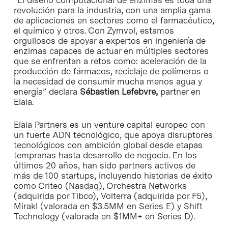
revolución para la industria, con una amplia gama
de aplicaciones en sectores como el farmacéutico,
el químico y otros. Con Zymvol, estamos
orgullosos de apoyar a expertos en ingeniería de
enzimas capaces de actuar en múltiples sectores
que se enfrentan a retos como: aceleración de la
producción de fármacos, reciclaje de polímeros o
la necesidad de consumir mucha menos agua y
energía” declara
Sébastien Lefebvre,
partner en
Elaia.
Elaia Partners
es un venture capital europeo con
un fuerte ADN tecnológico, que apoya disruptores
tecnológicos con ambición global desde etapas
tempranas hasta desarrollo de negocio. En los
últimos 20 años, han sido partners activos de
más de 100 startups, incluyendo historias de éxito
como Criteo (Nasdaq), Orchestra Networks
(adquirida por Tibco), Volterra (adquirida por F5),
Mirakl (valorada en $3.5MM en Series E) y Shift
Technology (valorada en $1MM+ en Series D).