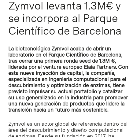
Zymvol levanta 1.3M€ y
se incorpora al Parque
Científico de Barcelona
La biotecnológica
Zymvol
acaba de abrir un
laboratorio en el Parque Científico de Barcelona,
tras cerrar una primera ronda seed de 1.3M €,
liderada por el venture europeo
Elaia Partners
.
Con
esta nueva inyección de capital, la compañía,
especializada en ingeniería computacional para el
descubrimiento y optimización de enzimas, tiene
previsto impulsar su actual portafolio y catalizar
su uso generalizado en la industria para promover
una nueva generación de productos que lidere la
transición hacia un futuro más sostenible.
Zymvol
es un actor global de referencia dentro del
área del descubrimiento y diseño computacional
de enzimas. Desde su fundación en 2017, ha