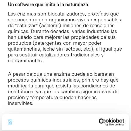
Un software que imita a la naturaleza
Las enzimas son biocatalizadores, proteínas que
se encuentran en organismos vivos responsables
de “catalizar” (acelerar) millones de reacciones
químicas. Durante décadas, varias industrias las
han usado para mejorar las propiedades de sus
productos (detergentes con mayor poder
quitamanchas, leche sin lactosa, etc.), al igual que
para sustituir catalizadores tradicionales y
contaminantes.
A pesar de que una enzima puede aplicarse en
procesos químicos industriales, primero hay que
modificarla para que resista las condiciones de
una fábrica, ya que los cambios significativos de
presión y temperatura pueden hacerlas
inservibles.
Normalmente, el proceso de ingeniería de una
enzima llevaría meses -incluso años- de trabajo de
laboratorio, lo que lo convierte en un proceso