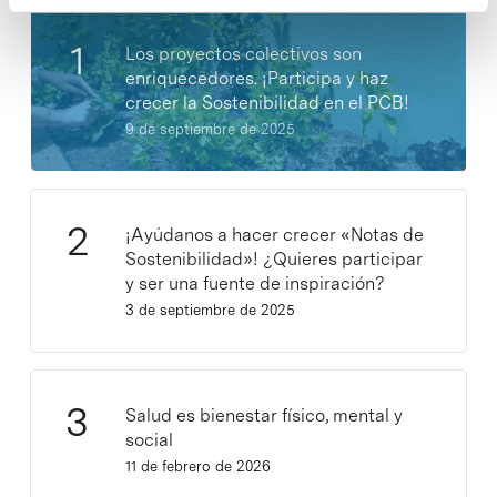
Los proyectos colectivos son
enriquecedores. ¡Participa y haz
crecer la Sostenibilidad en el PCB!
9 de septiembre de 2025
¡Ayúdanos a hacer crecer «Notas de
Sostenibilidad»! ¿Quieres participar
y ser una fuente de inspiración?
3 de septiembre de 2025
Salud es bienestar físico, mental y
social
11 de febrero de 2026