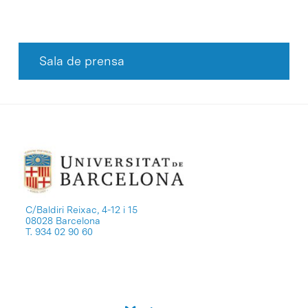
Sala de prensa
C/Baldiri Reixac, 4-12 i 15
08028 Barcelona
T. 934 02 90 60