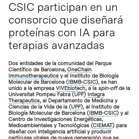
CSIC participan en un
consorcio que diseñará
proteínas con IA para
terapias avanzadas
Dos entidades de la comunidad del Parque
Científico de Barcelona,
OneChain
Immunotherapeutics
y el Instituto de Biología
Molecular de Barcelona (
IBMB-CSIC
), se han
unido a la empresa
VIVEbiotech
, a la
spin-off
de la
Universitat Pompeu Fabra (UPF)
Integra
Therapeutics
, al Departamento de Medicina y
Ciencias de la Vida de la (
UPF
), al Instituto de
Biología Molecular de Barcelona (
IBMB-CSIC
) y al
Centro de Investigaciones Energéticas,
Medioambientales y Tecnológicas (
CIEMAT
) para
diseñar con inteligencia artificial y producir
partículas virales de nueva generación que se