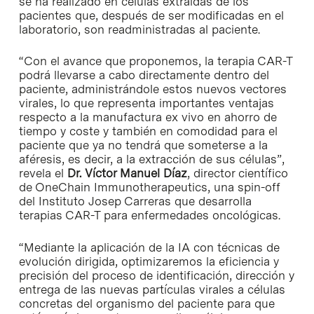
se ha realizado en células extraídas de los
pacientes que, después de ser modificadas en el
laboratorio, son readministradas al paciente.
“Con el avance que proponemos, la terapia CAR-T
podrá llevarse a cabo directamente dentro del
paciente, administrándole estos nuevos vectores
virales, lo que representa importantes ventajas
respecto a la manufactura ex vivo en ahorro de
tiempo y coste y también en comodidad para el
paciente que ya no tendrá que someterse a la
aféresis, es decir, a la extracción de sus células”,
revela el
Dr.
Víctor Manuel Díaz
, director científico
de OneChain Immunotherapeutics, una spin-off
del Instituto Josep Carreras que desarrolla
terapias CAR-T para enfermedades oncológicas.
“Mediante la aplicación de la IA con técnicas de
evolución dirigida, optimizaremos la eficiencia y
precisión del proceso de identificación, dirección y
entrega de las nuevas partículas virales a células
concretas del organismo del paciente para que