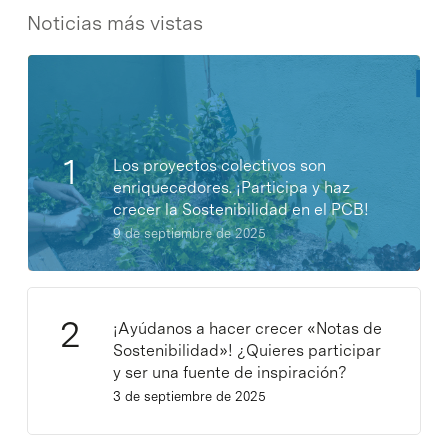
Noticias más vistas
Los proyectos colectivos son
enriquecedores. ¡Participa y haz
crecer la Sostenibilidad en el PCB!
9 de septiembre de 2025
¡Ayúdanos a hacer crecer «Notas de
Sostenibilidad»! ¿Quieres participar
y ser una fuente de inspiración?
3 de septiembre de 2025