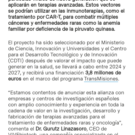
aplicarán en terapias avanzadas. Estos vectores
se podrían utilizar en las inmunoterapias, como el
tratamiento por CAR-T, para combatir múltiples
cánceres y enfermedades raras como la anemia
familiar por deficiencia de la piruvato quinasa.
El proyecto ha sido seleccionado por el Ministerio
de Ciencia, Innovación y Universidades y el Centro
para el Desarrollo Tecnológico y de Innovación
(CDTI) después de valorar el impacto que puede
generar en la salud, se llevará a cabo entre 2024 y
2027, y recibirá una financiación
3,8 millones de
euros
en el marco del programa
TransMisiones
.
“Estamos contentos de anunciar esta alianza con
empresas y centros de investigación españoles
con amplio conocimiento y experiencia en toda la
cadena de valor en la investigación, desarrollo y
fabricación de terapias avanzadas para el
tratamiento de enfermedades raras y oncología”,
comenta el
Dr.
Gurutz Linazasoro
, CEO de
VIVEbiotech, una compañía especializada en el