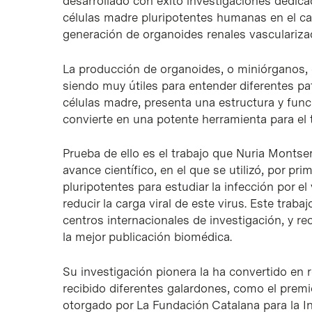
desarrollado con éxito investigaciones dedica
células madre pluripotentes humanas en el cam
generación de organoides renales vascularizad
La producción de organoides, o miniórganos,
siendo muy útiles para entender diferentes pat
células madre, presenta una estructura y func
convierte en una potente herramienta para el 
Prueba de ello es el trabajo que Nuria Montse
avance científico, en el que se utilizó, por p
pluripotentes para estudiar la infección por e
reducir la carga viral de este virus. Este traba
centros internacionales de investigación, y re
la mejor publicación biomédica.
Su investigación pionera la ha convertido en 
recibido diferentes galardones, como el premi
otorgado por La Fundación Catalana para la In