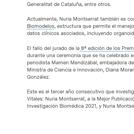
Generalitat de Cataluña, entre otros.
Actualmente, Nuria Montserrat también es co
Biomodelos
, estructura que permite el manej
datos clínicos asociados, incluyendo organoi
El fallo del jurado de la
8ª edición de los Prem
durante una ceremonia que se ha celebrado e
periodista Mamen Mendizábal, embajadora de la
Ministra de Ciencia e Innovación, Diana Moran
González.
Este es el tercer año consecutivo que invest
Vitales: Nuria Montserrat, a la Mejor Publicac
Investigación Biomédica 2021, y Nuria Montse