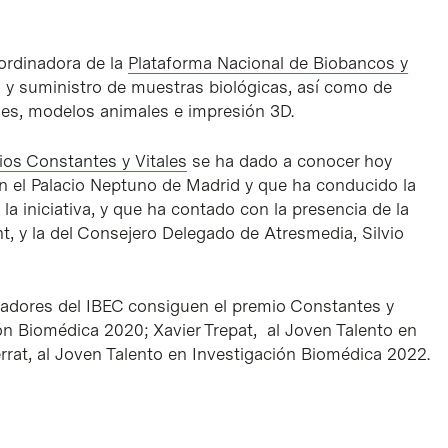
ordinadora de la
Plataforma Nacional de Biobancos y
o y suministro de muestras biológicas, así como de
des, modelos animales e impresión 3D.
ios Constantes y Vitales
se ha dado a conocer hoy
n el Palacio Neptuno de Madrid y que ha conducido la
 iniciativa, y que ha contado con la presencia de la
t, y la del Consejero Delegado de Atresmedia, Silvio
igadores del IBEC consiguen el premio Constantes y
ión Biomédica 2020; Xavier Trepat, al Joven Talento en
rrat, al Joven Talento en Investigación Biomédica 2022.