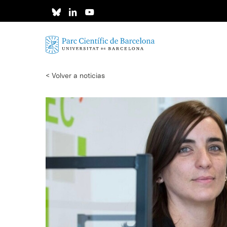
Skip
to
main
content
< Volver a noticias