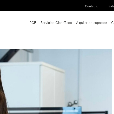
Contacto
Sal
PCB
Servicios Científicos
Alquiler de espacios
C