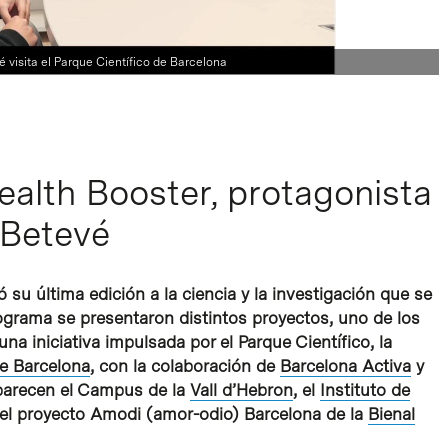
é visita el Parque Científico de Barcelona
alth Booster, protagonista
e Betevé
su última edición a la ciencia y la investigación que se
ograma se presentaron distintos proyectos, uno de los
 una iniciativa impulsada por el Parque Científico, la
e Barcelona
, con la colaboración de
Barcelona Activa
y
parecen el Campus de la
Vall d’Hebron
, el
Instituto de
el proyecto Amodi (amor-odio) Barcelona de la
Bienal