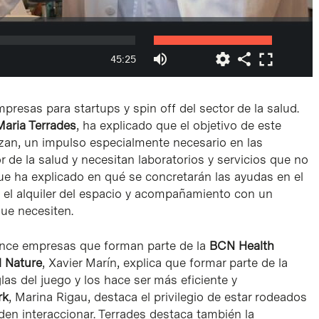
presas para startups y spin off del sector de la salud.
Maria Terrades
, ha explicado que el objetivo de este
zan, un impulso especialmente necesario en las
 de la salud y necesitan laboratorios y servicios que no
que ha explicado en qué se concretarán las ayudas en el
 el alquiler del espacio y acompañamiento con un
ue necesiten.
 once empresas que forman parte de la
BCN Health
l Nature
, Xavier Marín, explica que formar parte de la
las del juego y los hace ser más eficiente y
rk
, Marina Rigau, destaca el privilegio de estar rodeados
en interaccionar. Terrades destaca también la