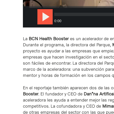
La
BCN Health Booster
es un acelerador de em
Durante el programa, la directora del Parque,
proyecto es ayudar a las empresas que empie
empresas que hacen investigación en el sector
son fáciles de encontrar. La directora del Par
marco de la aceleradora: una subvención para
mentor y horas de formación en los campos q
En el reportaje también aparecen dos de las
Booster
. El fundador y CEO de
Dan*na Artifica
aceleradora les ayuda a entender mejor las reg
competitivos. La cofundadora y CEO de
Mima
de otras empresas del sector con las que pued