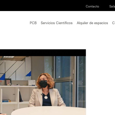
Contacto
Sal
PCB
Servicios Científicos
Alquiler de espacios
C