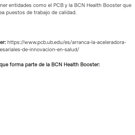
ener entidades como el PCB y la BCN Health Booster que
ea puestos de trabajo de calidad.
er:
https://www.pcb.ub.edu/es/arranca-la-aceleradora-
sariales-de-innovacion-en-salud/
 que forma parte de la BCN Health Booster: