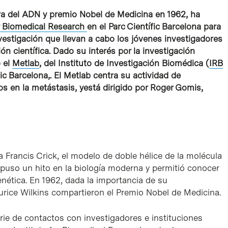
ra del ADN y premio Nobel de Medicina en 1962, ha
or Biomedical Research
en el Parc Científic Barcelona para
vestigación que llevan a cabo los jóvenes investigadores
ón científica. Dado su interés por la investigación
o el
Metlab
, del Instituto de Investigación Biomédica (
IRB
ic Barcelona,. El Metlab centra su actividad de
os en la metástasis, yestá dirigido por Roger Gomis,
a Francis Crick, el modelo de doble hélice de la molécula
upuso un hito en la biología moderna y permitió conocer
enética. En 1962, dada la importancia de su
rice Wilkins compartieron el Premio Nobel de Medicina.
erie de contactos con investigadores e instituciones