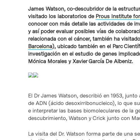
James Watson, co-descubridor de la estructu
visitado los laboratorios de
Prous Institute f
conocer con más detalle las actividades de in
y así poder evaluar posibles vías de colaboraci
relacionada con el cáncer, también ha visitad
Barcelona
), ubicado también en el Parc Científ
investigación en el estudio de genes implicad
Mónica Morales y Xavier García De Albeniz.
El Dr James Watson, describió en 1953, junto 
de ADN (ácido desoxirribonucleico), lo que s
e interpretar las bases biomoleculares de la g
descubrimiento, Watson y Crick junto con Mau
La visita del Dr. Watson forma parte de una s