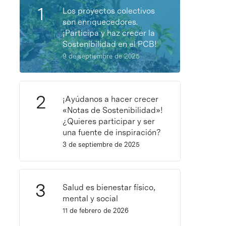
Los proyectos colectivos
son enriquecedores.
¡Participa y haz crecer la
Sostenibilidad en el PCB!
9 de septiembre de 2025
¡Ayúdanos a hacer crecer
«Notas de Sostenibilidad»!
¿Quieres participar y ser
una fuente de inspiración?
3 de septiembre de 2025
Salud es bienestar físico,
mental y social
11 de febrero de 2026