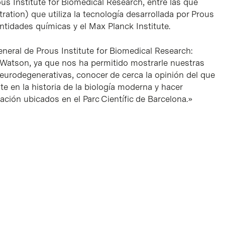
ous Institute for Biomedical Research, entre las que
ation) que utiliza la tecnología desarrollada por Prous
ntidades químicas y el Max Planck Institute.
eneral de Prous Institute for Biomedical Research:
 Watson, ya que nos ha permitido mostrarle nuestras
eurodegenerativas, conocer de cerca la opinión del que
e en la historia de la biología moderna y hacer
gación ubicados en el Parc Científic de Barcelona.»