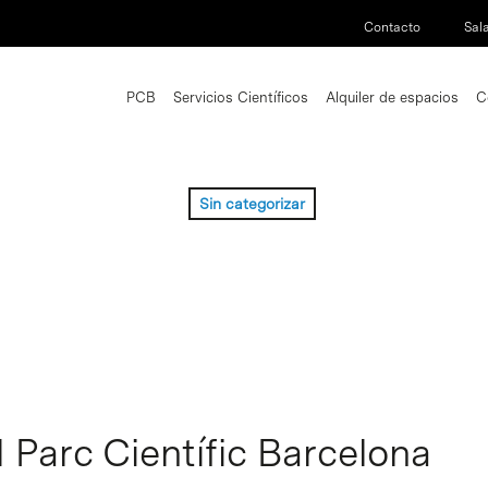
Contacto
Sal
PCB
Servicios Científicos
Alquiler de espacios
C
Sin categorizar
 Parc Científic Barcelona