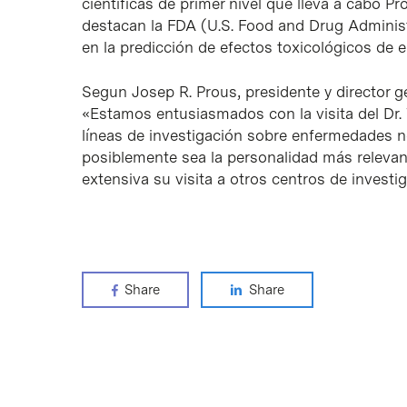
científicas de primer nivel que lleva a cabo Pr
destacan la FDA (U.S. Food and Drug Administr
en la predicción de efectos toxicológicos de e
Segun Josep R. Prous, presidente y director g
«Estamos entusiasmados con la visita del Dr.
líneas de investigación sobre enfermedades n
posiblemente sea la personalidad más relevant
extensiva su visita a otros centros de investi
Share
Share