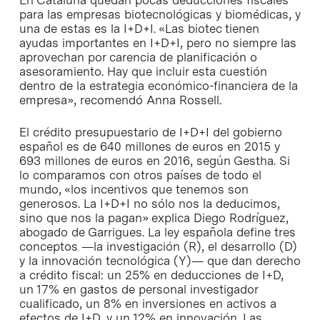
para las empresas biotecnológicas y biomédicas, y
una de estas es la I+D+I. «Las biotec tienen
ayudas importantes en I+D+I, pero no siempre las
aprovechan por carencia de planificación o
asesoramiento. Hay que incluir esta cuestión
dentro de la estrategia económico-financiera de la
empresa», recomendó Anna Rossell.
El crédito presupuestario de I+D+I del gobierno
español es de 640 millones de euros en 2015 y
693 millones de euros en 2016, según Gestha. Si
lo comparamos con otros países de todo el
mundo, «los incentivos que tenemos son
generosos. La I+D+I no sólo nos la deducimos,
sino que nos la pagan» explica Diego Rodríguez,
abogado de Garrigues. La ley española define tres
conceptos —la investigación (R), el desarrollo (D)
y la innovación tecnológica (Y)— que dan derecho
a crédito fiscal: un 25% en deducciones de I+D,
un 17% en gastos de personal investigador
cualificado, un 8% en inversiones en activos a
efectos de I+D, y un 12% en innovación. Las