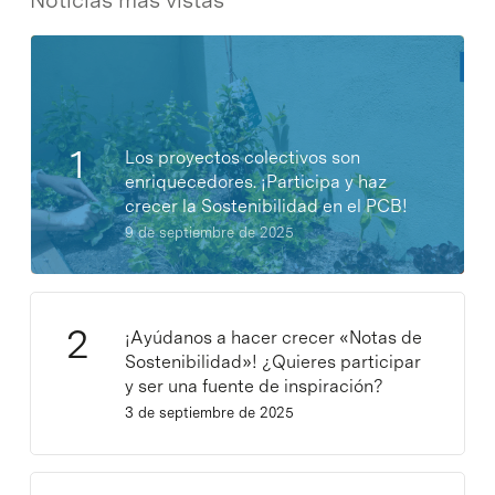
Noticias más vistas
Los proyectos colectivos son
enriquecedores. ¡Participa y haz
crecer la Sostenibilidad en el PCB!
9 de septiembre de 2025
¡Ayúdanos a hacer crecer «Notas de
Sostenibilidad»! ¿Quieres participar
y ser una fuente de inspiración?
3 de septiembre de 2025