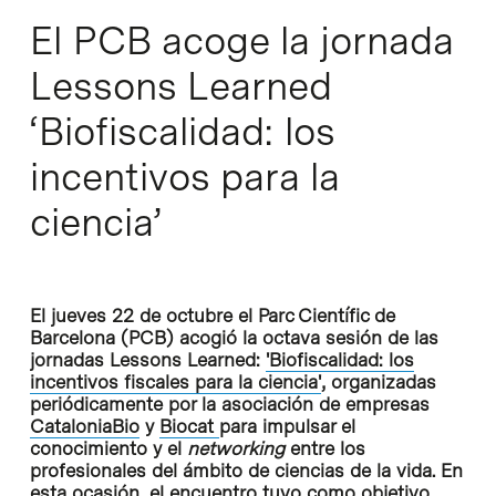
El PCB acoge la jornada
Lessons Learned
‘Biofiscalidad: los
incentivos para la
ciencia’
El jueves 22 de octubre el Parc Científic de
Barcelona (PCB) acogió la octava sesión de las
jornadas Lessons Learned:
'Biofiscalidad: los
incentivos fiscales para la ciencia'
, organizadas
periódicamente por la asociación de empresas
CataloniaBio
y
Biocat
para impulsar el
conocimiento y el
networking
entre los
profesionales del ámbito de ciencias de la vida. En
esta ocasión, el encuentro tuvo como objetivo