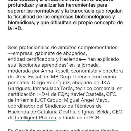
profundizar y analizar las herramientas para
superar las normativas y la burocracia que regulan
la fiscalidad de las empresas biotecnológicas y
biomédicas, y que dificultan el propio concepto de
la I+D.
Seis profesionales de ámbitos complementarios
—empresa, gabinete de abogados,
entidad certificadora y Hacienda— han explicado
sus ‘lecciones aprendidas’ en la jornada,
moderada por Anna Rosell, economista y directora
del Área Fiscal de IMB Grup. Intervinieron como
ponentes: Diego Rodríguez, abogado de J&A
Garrigues; Inmaculada Torés, técnico comercial en
certificación I+D+I de EQA; Xavier Castells, CFO
de InKemia IUCT Group; Miguel Ángel Mayo,
coordinador del Sindicato de Técnicos de
Hacienda de Cataluña Gestha, e Ignasi Belda, CEO
de
Intelligent Pharma
, situada en el PCB.
En Cataluña quedan pocas deducciones fiscales