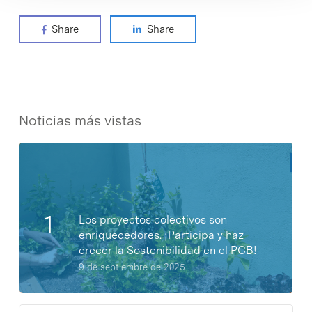
Share
Share
Noticias más vistas
Los proyectos colectivos son
enriquecedores. ¡Participa y haz
crecer la Sostenibilidad en el PCB!
9 de septiembre de 2025