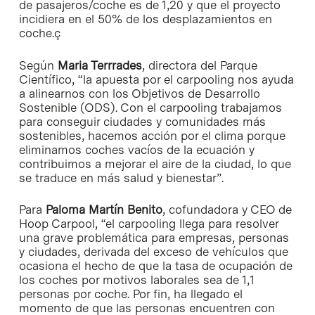
de pasajeros/coche es de 1,20 y que el proyecto
incidiera en el 50% de los desplazamientos en
coche.ç
Según
Maria Terrrades
, directora del Parque
Científico, “la apuesta por el carpooling nos ayuda
a alinearnos con los Objetivos de Desarrollo
Sostenible (ODS). Con el carpooling trabajamos
para conseguir ciudades y comunidades más
sostenibles, hacemos acción por el clima porque
eliminamos coches vacíos de la ecuación y
contribuimos a mejorar el aire de la ciudad, lo que
se traduce en más salud y bienestar”.
Para
Paloma Martín Benito
, cofundadora y CEO de
Hoop Carpool, “el carpooling llega para resolver
una grave problemática para empresas, personas
y ciudades, derivada del exceso de vehículos que
ocasiona el hecho de que la tasa de ocupación de
los coches por motivos laborales sea de 1,1
personas por coche. Por fin, ha llegado el
momento de que las personas encuentren con