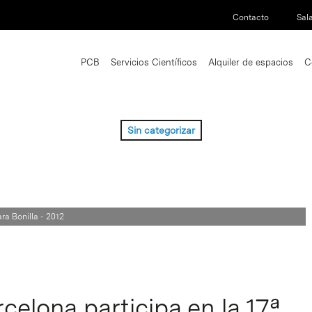
Contacto
Sal
PCB
Servicios Científicos
Alquiler de espacios
C
Sin categorizar
ra Bonilla - 2012
rcelona participa en la 17ª