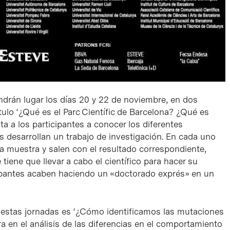
ndrán lugar los días 20 y 22 de noviembre, en dos
ítulo
‘¿Qué es el Parc Científic de Barcelona? ¿Qué es
ita a los participantes a conocer los diferentes
s desarrollan un trabajo de investigación. En cada uno
a muestra y salen con el resultado correspondiente,
iene que llevar a cabo el científico para hacer su
icipantes acaben haciendo un «doctorado exprés» en un
estas jornadas es ‘
¿Cómo identificamos las mutaciones
tra en el análisis de las diferencias en el comportamiento