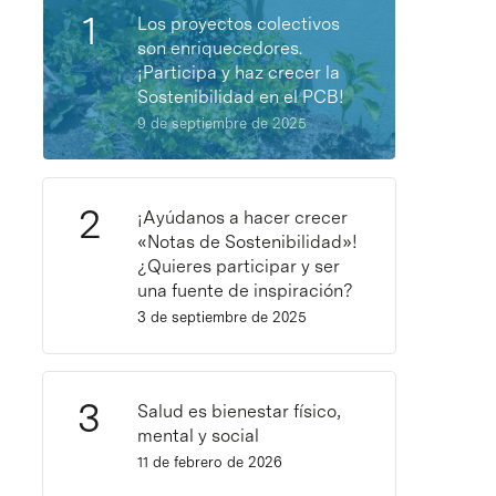
Los proyectos colectivos
son enriquecedores.
¡Participa y haz crecer la
Sostenibilidad en el PCB!
9 de septiembre de 2025
¡Ayúdanos a hacer crecer
«Notas de Sostenibilidad»!
¿Quieres participar y ser
una fuente de inspiración?
3 de septiembre de 2025
Salud es bienestar físico,
mental y social
11 de febrero de 2026