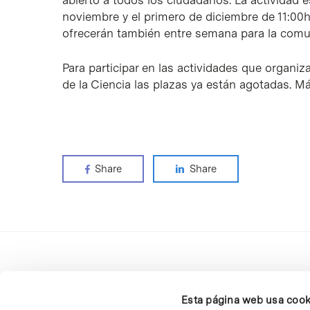
abierto a todos los ciudadanos. La actividad e
noviembre y el primero de diciembre de 11:00h
ofrecerán también entre semana para la comu
Para participar en las actividades que organiz
de la Ciencia las plazas ya están agotadas. M
Share
Share
Esta página web usa cook