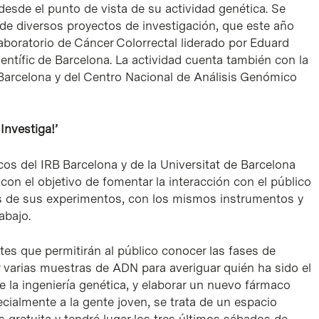
desde el punto de vista de su actividad genética. Se
 de diversos proyectos de investigación, que este año
Laboratorio de Cáncer Colorrectal liderado por Eduard
ientífic de Barcelona. La actividad cuenta también con la
 Barcelona y del Centro Nacional de Análisis Genómico
Investiga!’
icos del IRB Barcelona y de la Universitat de Barcelona
 con el objetivo de fomentar la interacción con el público
nos de sus experimentos, con los mismos instrumentos y
abajo.
tes que permitirán al público conocer las fases de
 varias muestras de ADN para averiguar quién ha sido el
e la ingeniería genética, y elaborar un nuevo fármaco
ecialmente a la gente joven, se trata de un espacio