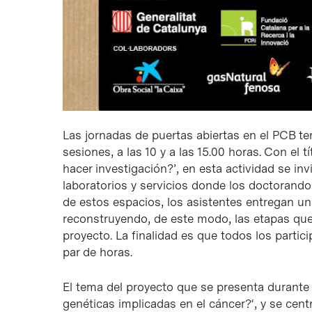
Las jornadas de puertas abiertas en el PCB te
sesiones, a las 10 y a las 15.00 horas. Con el t
hacer investigación?’
, en esta actividad se inv
laboratorios y servicios donde los doctorando
de estos espacios, los asistentes entregan un
reconstruyendo, de este modo, las etapas que t
proyecto. La finalidad es que todos los part
par de horas.
El tema del proyecto que se presenta durante 
genéticas implicadas en el cáncer?
‘, y se cen