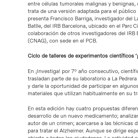
entre células tumorales malignas y benignas, 
trata de una versión adaptada para el público
presenta Francisco Barriga, investigador del 
Batlle, del IRB Barcelona, ubicado en el Parc C
colaboración de otros investigadores del IRB
(CNAG), con sede en el PCB.
Ciclo de talleres de experimentos científicos ‘¡
En ¡Investiga! por 7º año consecutivo, científ
trasladan parte de su laboratorio a La Pedrera
y darle la oportunidad de participar en algu
materiales que utilizan habitualmente en su tr
En esta edición hay cuatro propuestas diferen
desarrollo de un nuevo medicamento; analizar
autor de un crimen; acercarse a las técnicas d
para tratar el Alzheimer. Aunque se dirige esp