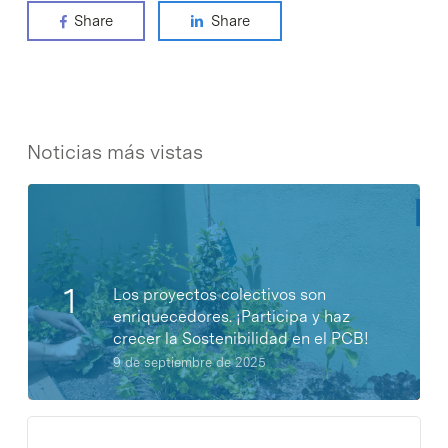
Share
Share
Noticias más vistas
Los proyectos colectivos son
enriquecedores. ¡Participa y haz
crecer la Sostenibilidad en el PCB!
9 de septiembre de 2025