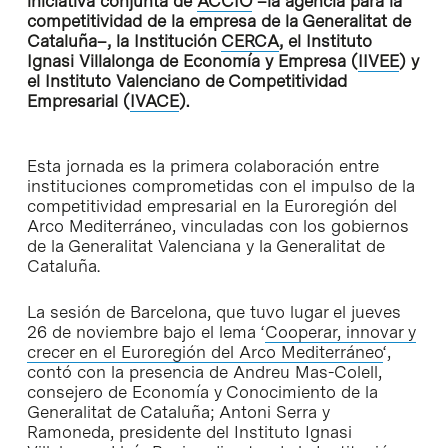
iniciativa conjunta de
ACCIÓ
–la agencia para la
competitividad de la empresa de la Generalitat de
Cataluña–, la Institución
CERCA
, el Instituto
Ignasi Villalonga de Economía y Empresa (
IIVEE
) y
el Instituto Valenciano de Competitividad
Empresarial (
IVACE
).
Esta jornada es la primera colaboración entre
instituciones comprometidas con el impulso de la
competitividad empresarial en la Euroregión del
Arco Mediterráneo, vinculadas con los gobiernos
de la Generalitat Valenciana y la Generalitat de
Cataluña.
La sesión de Barcelona, que tuvo lugar el jueves
26 de noviembre bajo el lema ‘
Cooperar, innovar y
crecer en el Euroregión del Arco Mediterráneo
‘,
contó con la presencia de Andreu Mas-Colell,
consejero de Economía y Conocimiento de la
Generalitat de Cataluña; Antoni Serra y
Ramoneda, presidente del Instituto Ignasi