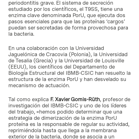
periodontitis grave. El sistema de secreción
estudiado por los científicos, el T9SS, tiene una
enzima clave denominada PorU, que ejecuta dos
pasos esenciales para que las proteínas ‘cargos’
puedan ser secretadas de forma provechosa para
la bacteria.
En una colaboración con la Universidad
Jaguelónica de Cracovia (Polonia), la Universidad
de Tesalia (Grecia) y la Universidad de Louisville
(EEUU), los científicos del Departamento de
Biología Estructural del IBMB-CSIC han resuelto la
estructura de la enzima PorU y han desvelado su
mecanismo de actuación.
Tal como explica
F. Xavier Gomis-Rüth
, profesor de
investigación del IBMB-CSIC y uno de los líderes
del trabajo, «hemos podido determinar que una
estrategia de dimerización de la enzima PorU
proteína es la responsable de regular su actividad,
reprimiéndola hasta que llega a la membrana
exterior de la bacteria, donde se asocia a un