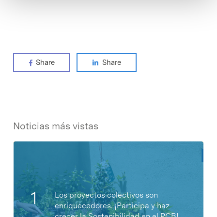
Share
Share
Noticias más vistas
Los proyectos colectivos son
enriquecedores. ¡Participa y haz
crecer la Sostenibilidad en el PCB!