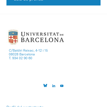
C/Baldiri Reixac, 4-12 i 15
08028 Barcelona
T. 934 02 90 60