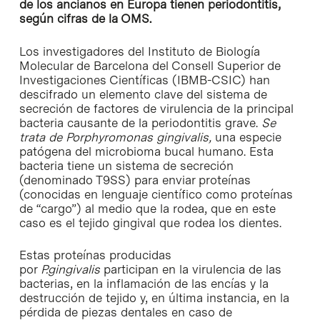
de los ancianos en Europa tienen periodontitis,
según cifras de la OMS.
Los investigadores del Instituto de Biología
Molecular de Barcelona del Consell Superior de
Investigaciones Científicas (IBMB-CSIC) han
descifrado un elemento clave del sistema de
secreción de factores de virulencia de la principal
bacteria causante de la periodontitis grave.
Se
trata de Porphyromonas gingivalis,
una especie
patógena del microbioma bucal humano. Esta
bacteria tiene un sistema de secreción
(denominado T9SS) para enviar proteínas
(conocidas en lenguaje científico como proteínas
de “cargo”) al medio que la rodea, que en este
caso es el tejido gingival que rodea los dientes.
Estas proteínas producidas
por
P.gingivalis
participan en la virulencia de las
bacterias, en la inflamación de las encías y la
destrucción de tejido y, en última instancia, en la
pérdida de piezas dentales en caso de