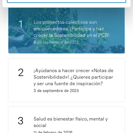
Los proyectos colectivos son
enriquecedores. ¡Participa y haz
crecer la Sostenibilidad en el PCB!
9 de septiembre de 2025
¡Ayúdanos a hacer crecer «Notas de
Sostenibilidad»! ¿Quieres participar
y ser una fuente de inspiración?
3 de septiembre de 2025
Salud es bienestar físico, mental y
social
11 de febrero de 2026