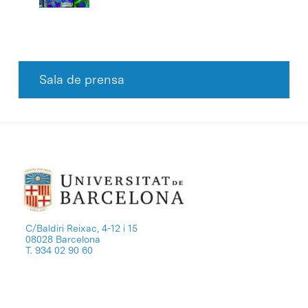
Sala de prensa
C/Baldiri Reixac, 4-12 i 15
08028 Barcelona
T. 934 02 90 60