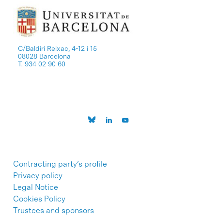
C/Baldiri Reixac, 4-12 i 15
08028 Barcelona
T. 934 02 90 60
Contracting party’s profile
Privacy policy
Legal Notice
Cookies Policy
Trustees and sponsors