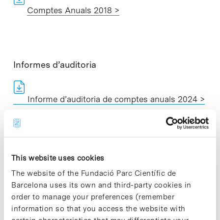
Comptes Anuals 2018 >
Informes d’auditoria
Informe d’auditoria de comptes anuals 2024 >
Informe d’auditoria de comptes anuals 2023 >
This website uses cookies
The website of the Fundació Parc Científic de
Barcelona uses its own and third-party cookies in
Informe d’auditoria de comptes anuals 2022 >
order to manage your preferences (remember
information so that you access the website with