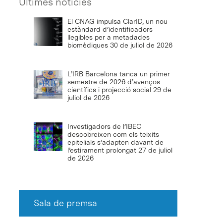
Últimes notícies
El CNAG impulsa ClarID, un nou
estàndard d’identificadors
llegibles per a metadades
biomèdiques
30 de juliol de 2026
L’IRB Barcelona tanca un primer
semestre de 2026 d’avenços
científics i projecció social
29 de
juliol de 2026
Investigadors de l’IBEC
descobreixen com els teixits
epitelials s’adapten davant de
l’estirament prolongat
27 de juliol
de 2026
Sala de premsa