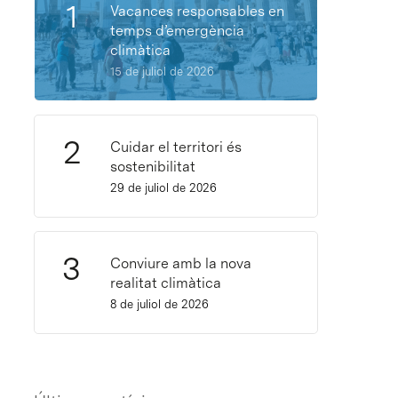
Vacances responsables en
temps d’emergència
climàtica
15 de juliol de 2026
Cuidar el territori és
sostenibilitat
29 de juliol de 2026
Conviure amb la nova
realitat climàtica
8 de juliol de 2026