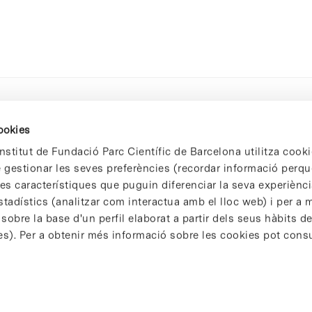
cookies
nstitut de Fundació Parc Científic de Barcelona utilitza cooki
de gestionar les seves preferències (recordar informació perqu
 característiques que puguin diferenciar la seva experiència
stadístics (analitzar com interactua amb el lloc web) i per a m
 sobre la base d'un perfil elaborat a partir dels seus hàbits d
es). Per a obtenir més informació sobre les cookies pot consu