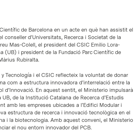
 Científic de Barcelona en un acte en què han assistit el
l conseller d’Universitats, Recerca i Societat de la
reu Mas-Colell, el president del CSIC Emilio Lora-
a (UB) i president de la Fundació Parc Científic de
Màrius Rubiralta.
y Tecnología i el CSIC reflecteix la voluntat de donar
ona com a estructura innovadora d’interrelació entre la
l d’Innovació. En aquest sentit, el Ministerio impulsarà
a UB, de la Institució Catalana de Recerca d’Estudis
t amb les empreses ubicades a l’Edifici Modular i
va estructura de recerca i innovació tecnològica en el
a i la biotecnologia. Amb aquest conveni, el Ministerio
ciar el nou entorn innovador del PCB.