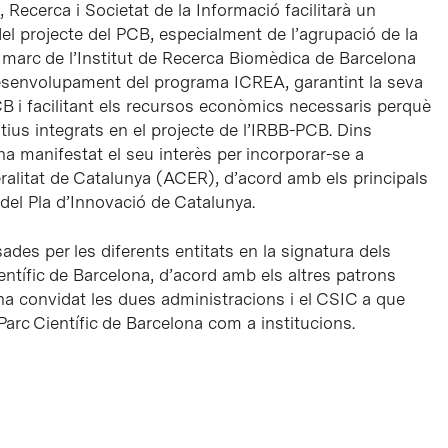
, Recerca i Societat de la Informació facilitarà un
el projecte del PCB, especialment de l’agrupació de la
l marc de l’Institut de Recerca Biomèdica de Barcelona
 desenvolupament del programa ICREA, garantint la seva
CB i facilitant els recursos econòmics necessaris perquè
us integrats en el projecte de l’IRBB-PCB. Dins
ha manifestat el seu interès per incorporar-se a
ralitat de Catalunya (ACER), d’acord amb els principals
 del Pla d’Innovació de Catalunya.
es per les diferents entitats en la signatura dels
ientífic de Barcelona, d’acord amb els altres patrons
a convidat les dues administracions i el CSIC a que
Parc Científic de Barcelona com a institucions.