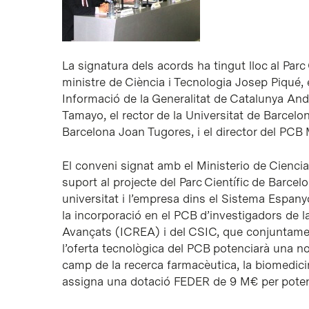
La signatura dels acords ha tingut lloc al Parc
ministre de Ciència i Tecnologia Josep Piqué, e
Informació de la Generalitat de Catalunya And
Tamayo, el rector de la Universitat de Barcelon
Barcelona Joan Tugores, i el director del PCB 
El conveni signat amb el Ministerio de Ciencia 
suport al projecte del Parc Científic de Barcel
universitat i l’empresa dins el Sistema Espanyo
la incorporació en el PCB d’investigadors de l
Avançats (ICREA) i del CSIC, que conjuntamen
l’oferta tecnològica del PCB potenciarà una no
camp de la recerca farmacèutica, la biomedicin
assigna una dotació FEDER de 9 M€ per poten