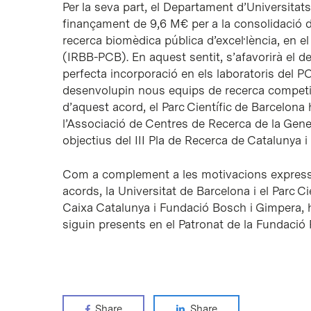
Per la seva part, el Departament d’Universitats
finançament de 9,6 M€ per a la consolidació d
recerca biomèdica pública d’excel·lència, en e
(IRBB-PCB). En aquest sentit, s’afavorirà el
perfecta incorporació en els laboratoris del P
desenvolupin nous equips de recerca competiti
d’aquest acord, el Parc Científic de Barcelona 
l’Associació de Centres de Recerca de la Gene
objectius del III Pla de Recerca de Catalunya i
Com a complement a les motivacions expressad
acords, la Universitat de Barcelona i el Parc C
Caixa Catalunya i Fundació Bosch i Gimpera, h
siguin presents en el Patronat de la Fundació 
Share
Share