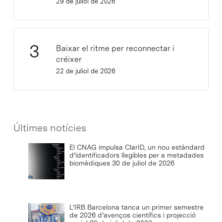
29 de juliol de 2026
Baixar el ritme per reconnectar i
créixer
22 de juliol de 2026
Últimes notícies
El CNAG impulsa ClarID, un nou estàndard
d’identificadors llegibles per a metadades
biomèdiques
30 de juliol de 2026
L’IRB Barcelona tanca un primer semestre
de 2026 d’avenços científics i projecció