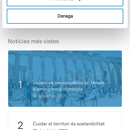
Share
Share
Denega
Notícies més vistes
Vacances responsables en temps
d’emergència climàtica
15 de juliol de 2026
Cuidar el territori és sostenibilitat