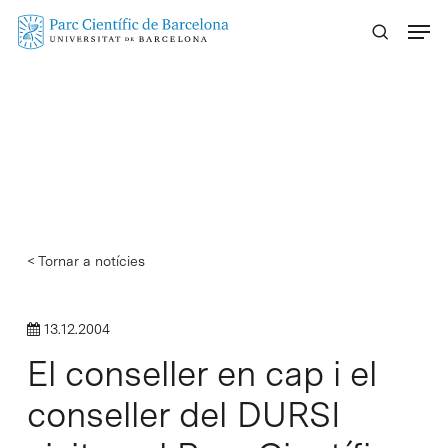
Skip
Menu
to
main
content
< Tornar a notícies
13.12.2004
El conseller en cap i el
conseller del DURSI