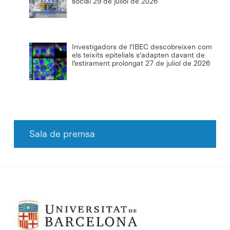
social
29 de juliol de 2026
Investigadors de l’IBEC descobreixen com
els teixits epitelials s’adapten davant de
l’estirament prolongat
27 de juliol de 2026
Sala de premsa