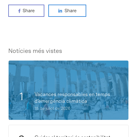
Share
Share
Notícies més vistes
Vacances responsables en temps
d’emergència climàtica
15 de juliol de 2026