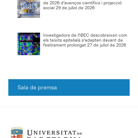
de 2026 d’avenços científics i projecció
social
29 de juliol de 2026
Investigadors de l’IBEC descobreixen com
els teixits epitelials s’adapten davant de
l’estirament prolongat
27 de juliol de 2026
Sala de premsa