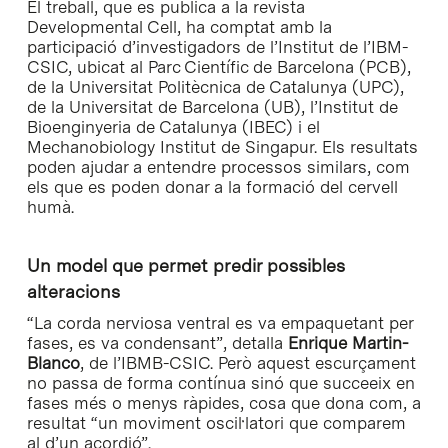
El treball, que es publica a la revista
Developmental Cell, ha comptat amb la
participació d’investigadors de l’Institut de l’IBM-
CSIC, ubicat al Parc Científic de Barcelona (PCB),
de la Universitat Politècnica de Catalunya (UPC),
de la Universitat de Barcelona (UB), l’Institut de
Bioenginyeria de Catalunya (IBEC) i el
Mechanobiology Institut de Singapur. Els resultats
poden ajudar a entendre processos similars, com
els que es poden donar a la formació del cervell
humà.
Un model que permet predir possibles
alteracions
“La corda nerviosa ventral es va empaquetant per
fases, es va condensant”, detalla
Enrique Martin-
Blanco
, de l’IBMB-CSIC. Però aquest escurçament
no passa de forma contínua sinó que succeeix en
fases més o menys ràpides, cosa que dona com, a
resultat “un moviment oscil·latori que comparem
al d’un acordió”.