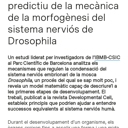
predictiu de la mecànica
de la morfogènesi del
sistema nerviós de
Drosophila
Un estudi liderat per investigadors de l’
IBMB-CSIC
al Parc Científic de Barcelona analitza els
mecanismes que regulen la condensació del
sistema nerviós embrionari de la mosca
Drosophila
, un procés del qual se sap molt poc, i
revela un model matemàtic capaç de descriure’l a
les primeres etapes de desenvolupament. El
treball, publicat a la revista Developmental Cell,
estableix principis que podrien ajudar a entendre
successos equivalents al sistema nerviós humà.
Durant el desenvolupament d’un organisme, els
òrgans creixen fins a assolir una forma i una mida