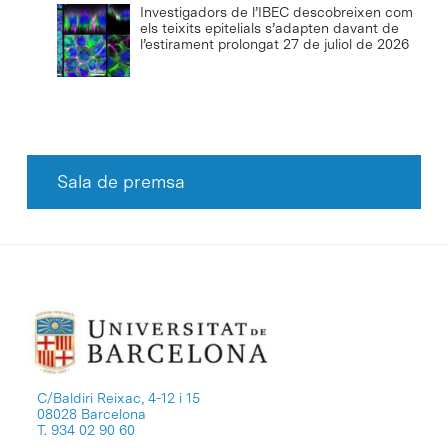
Investigadors de l’IBEC descobreixen com
els teixits epitelials s’adapten davant de
l’estirament prolongat
27 de juliol de 2026
Sala de premsa
C/Baldiri Reixac, 4-12 i 15
08028 Barcelona
T. 934 02 90 60