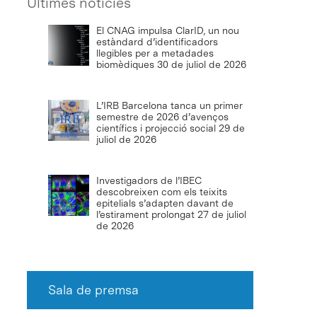
Últimes notícies
El CNAG impulsa ClarID, un nou
estàndard d’identificadors
llegibles per a metadades
biomèdiques
30 de juliol de 2026
L’IRB Barcelona tanca un primer
semestre de 2026 d’avenços
científics i projecció social
29 de
juliol de 2026
Investigadors de l’IBEC
descobreixen com els teixits
epitelials s’adapten davant de
l’estirament prolongat
27 de juliol
de 2026
Sala de premsa