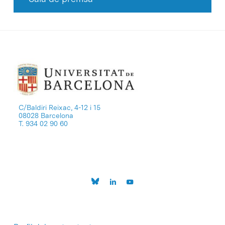
C/Baldiri Reixac, 4-12 i 15
08028 Barcelona
T. 934 02 90 60