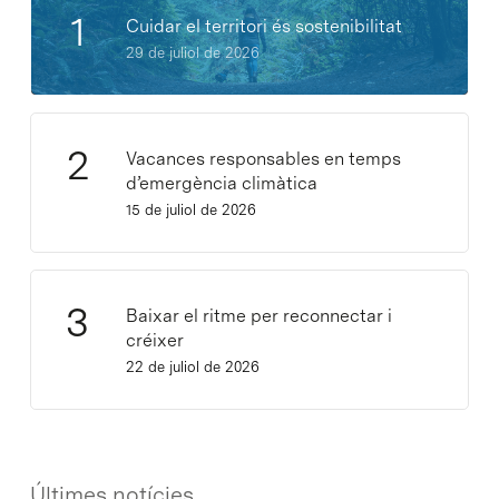
Cuidar el territori és sostenibilitat
29 de juliol de 2026
Vacances responsables en temps
d’emergència climàtica
15 de juliol de 2026
Baixar el ritme per reconnectar i
créixer
22 de juliol de 2026
Últimes notícies