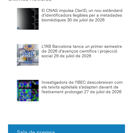
El CNAG impulsa ClarID, un nou estàndard
d’identificadors llegibles per a metadades
biomèdiques
30 de juliol de 2026
L’IRB Barcelona tanca un primer semestre
de 2026 d’avenços científics i projecció
social
29 de juliol de 2026
Investigadors de l’IBEC descobreixen com
els teixits epitelials s’adapten davant de
l’estirament prolongat
27 de juliol de 2026
Sala de premsa