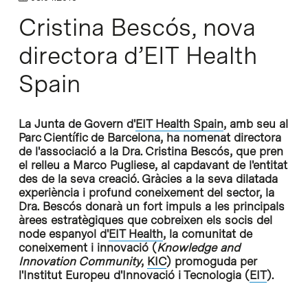
Cristina Bescós, nova
directora d’EIT Health
Spain
La Junta de Govern d'
EIT Health Spain
, amb seu al
Parc Científic de Barcelona, ha nomenat directora
de l'associació a la Dra. Cristina Bescós, que pren
el relleu a Marco Pugliese, al capdavant de l'entitat
des de la seva creació. Gràcies a la seva dilatada
experiència i profund coneixement del sector, la
Dra. Bescós donarà un fort impuls a les principals
àrees estratègiques que cobreixen els socis del
node espanyol d'
EIT Health
, la comunitat de
coneixement i innovació (
Knowledge and
Innovation Community
,
KIC
) promoguda per
l'Institut Europeu d'Innovació i Tecnologia (
EIT
).