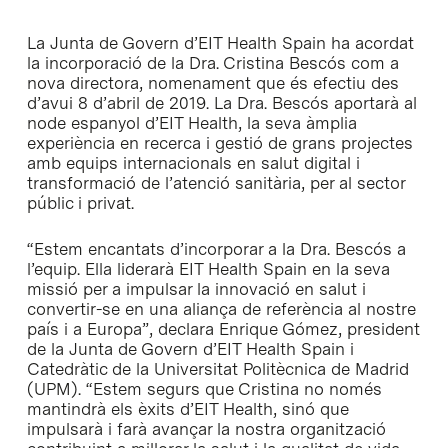
La Junta de Govern d’EIT Health Spain ha acordat
la incorporació de la Dra. Cristina Bescós com a
nova directora, nomenament que és efectiu des
d’avui 8 d’abril de 2019. La Dra. Bescós aportarà al
node espanyol d’EIT Health, la seva àmplia
experiència en recerca i gestió de grans projectes
amb equips internacionals en salut digital i
transformació de l’atenció sanitària, per al sector
públic i privat.
“Estem encantats d’incorporar a la Dra. Bescós a
l’equip. Ella liderarà EIT Health Spain en la seva
missió per a impulsar la innovació en salut i
convertir-se en una aliança de referència al nostre
país i a Europa”, declara Enrique Gómez, president
de la Junta de Govern d’EIT Health Spain i
Catedràtic de la Universitat Politècnica de Madrid
(UPM). “Estem segurs que Cristina no només
mantindrà els èxits d’EIT Health, sinó que
impulsarà i farà avançar la nostra organització