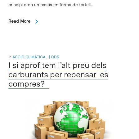
principi eren un pastís en forma de tortell…
Read More
In
ACCIÓ CLIMÀTICA
,
ODS
I si aprofitem l’alt preu dels
carburants per repensar les
compres?