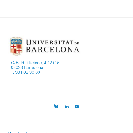
C/Baldiri Reixac, 4-12 i 15
08028 Barcelona
T. 934 02 90 60