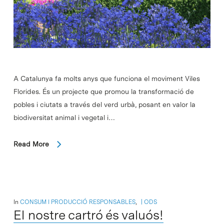
A Catalunya fa molts anys que funciona el moviment Viles
Florides. És un projecte que promou la transformació de
pobles i ciutats a través del verd urbà, posant en valor la
biodiversitat animal i vegetal i…
Read More
In
CONSUM I PRODUCCIÓ RESPONSABLES
,
ODS
El nostre cartró és valuós!