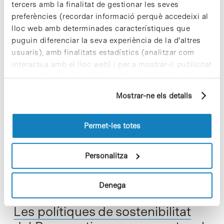
tercers amb la finalitat de gestionar les seves
preferències (recordar informació perquè accedeixi al
lloc web amb determinades característiques que
puguin diferenciar la seva experiència de la d'altres
usuaris), amb finalitats estadístics (analitzar com
interactua amb el lloc web) i per a mostrar-li publicitat
El Parc ha instal·lat una compactadora de 20 m³ per
personalitzada sobre la base d'un perfil elaborat a
partir dels seus hàbits de navegació (per exemple,
optimitzar la gestió del cartró i incrementar l’eficiència del
Mostrar-ne els detalls
pàgines visitades). Per a obtenir més informació sobre
procés de valorització del material. L’augment constant del
les cookies pot consultar la
Política de cookies
del
volum de caixes de cartró…
lloc web.
Permet-les totes
Read More
Personalitza
Denega
In
ODS
Les polítiques de sostenibilitat