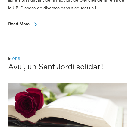
lliure situat davant de la Facultat de Ciències de la Terra de
la UB. Disposa de diversos espais educatius i…
Read More
In
ODS
Avui, un Sant Jordi solidari!