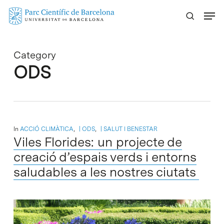
Skip
Menu
to
main
content
Category
ODS
In
ACCIÓ CLIMÀTICA
,
ODS
,
SALUT I BENESTAR
Viles Florides: un projecte de
creació d’espais verds i entorns
saludables a les nostres ciutats