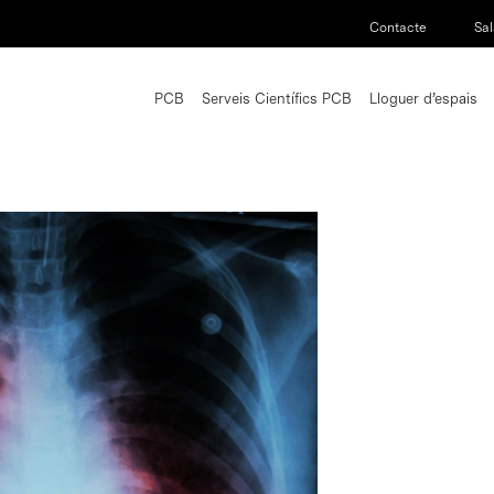
Contacte
Sal
PCB
Serveis Científics PCB
Lloguer d’espais