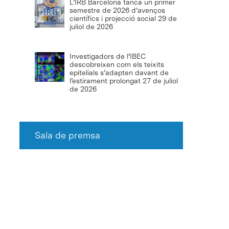
L’IRB Barcelona tanca un primer
semestre de 2026 d’avenços
científics i projecció social
29 de
juliol de 2026
Investigadors de l’IBEC
descobreixen com els teixits
epitelials s’adapten davant de
l’estirament prolongat
27 de juliol
de 2026
Sala de premsa