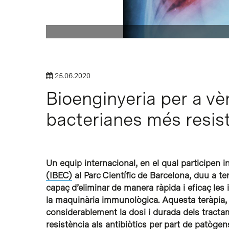
Intro per buscar o ESC per tancar
25.06.2020
Bioenginyeria per a vè
bacterianes més resist
Un equip internacional, en el qual participen i
(IBEC)
al Parc Científic de Barcelona, duu a t
capaç d’eliminar de manera ràpida i eficaç les i
la maquinària immunològica. Aquesta teràpia, 
considerablement la dosi i durada dels tractam
resistència als antibiòtics per part de patòge