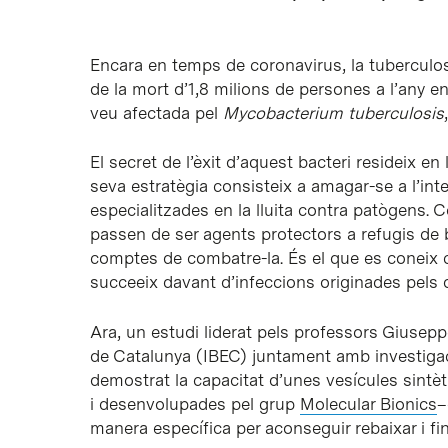
Encara en temps de coronavirus, la tuberculosi
de la mort d’1,8 milions de persones a l’any en
veu afectada pel
Mycobacterium tuberculosis
El secret de l’èxit d’aquest bacteri resideix e
seva estratègia consisteix a amagar-se a l’inte
especialitzades en la lluita contra patògens.
passen de ser agents protectors a refugis de 
comptes de combatre-la. És el que es coneix
succeeix davant d’infeccions originades pels d
Ara, un estudi liderat pels professors Giuseppe 
de Catalunya (IBEC) juntament amb investigaci
demostrat la capacitat d’unes vesícules si
i desenvolupades pel grup
Molecular Bionics
–
manera específica per aconseguir rebaixar i fins