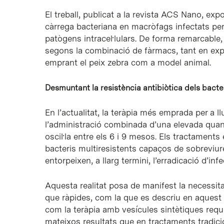
El treball, publicat a la revista ACS Nano, expo
càrrega bacteriana en macròfags infectats pe
patògens intracel·lulars. De forma remarcable, 
segons la combinació de fàrmacs, tant en expe
emprant el peix zebra com a model animal.
Desmuntant la resistència antibiòtica dels bacteri
En l’actualitat, la teràpia més emprada per a l
l’administració combinada d’una elevada quant
oscil·la entre els 6 i 9 mesos. Els tractaments 
bacteris multiresistents capaços de sobreviure 
entorpeixen, a llarg termini, l’erradicació d’inf
Aquesta realitat posa de manifest la necessita
que ràpides, com la que es descriu en aquest ar
com la teràpia amb vesícules sintètiques requer
mateixos resultats que en tractaments tradici