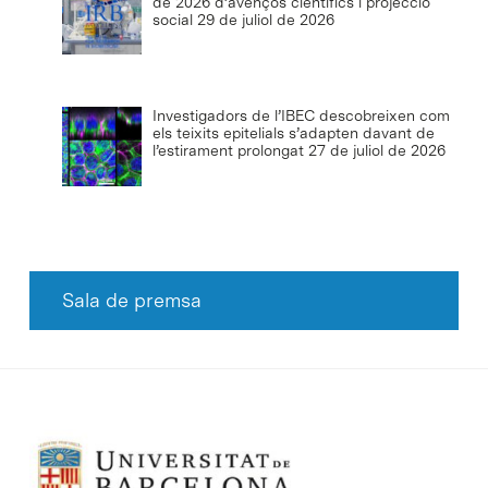
de 2026 d’avenços científics i projecció
social
29 de juliol de 2026
Investigadors de l’IBEC descobreixen com
els teixits epitelials s’adapten davant de
l’estirament prolongat
27 de juliol de 2026
Sala de premsa