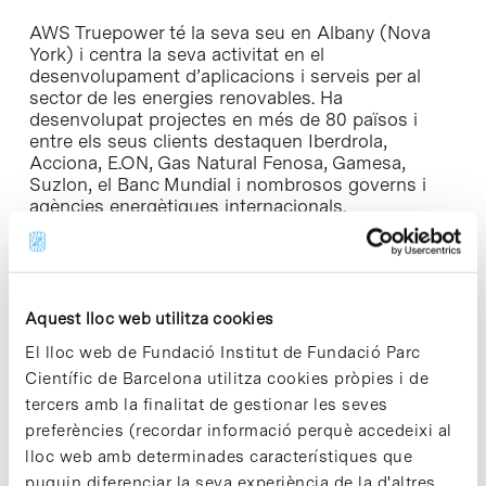
AWS Truepower té la seva seu en Albany (Nova
York) i centra la seva activitat en el
desenvolupament d’aplicacions i serveis per al
sector de les energies renovables. Ha
desenvolupat projectes en més de 80 països i
entre els seus clients destaquen Iberdrola,
Acciona, E.ON, Gas Natural Fenosa, Gamesa,
Suzlon, el Banc Mundial i nombrosos governs i
agències energètiques internacionals.
AWS Truepower, SLU, la filial de la companyia per
a Europa i Amèrica Llatina –ubicada al PCB– està
participada per l’
spin-off
Meteosim
, fundada el
Aquest lloc web utilitza cookies
2003 per un grup d’investigadors del Departament
d’Astronomia i Meteorologia de la Universitat de
El lloc web de Fundació Institut de Fundació Parc
Barcelona i la companyia nord-americana Meso
Científic de Barcelona utilitza cookies pròpies i de
Inc.
tercers amb la finalitat de gestionar les seves
preferències (recordar informació perquè accedeixi al
lloc web amb determinades característiques que
puguin diferenciar la seva experiència de la d'altres