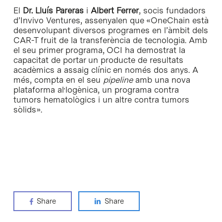
El
Dr.
Lluís Pareras
i
Albert Ferrer
, socis fundadors
d’Invivo Ventures, assenyalen que «OneChain està
desenvolupant diversos programes en l’àmbit dels
CAR-T fruit de la transferència de tecnologia. Amb
el seu primer programa, OCI ha demostrat la
capacitat de portar un producte de resultats
acadèmics a assaig clínic en només dos anys. A
més, compta en el seu
pipeline
amb una nova
plataforma al·logènica, un programa contra
tumors hematològics i un altre contra tumors
sòlids».
Share
Share