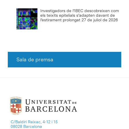
Investigadors de l’IBEC descobreixen com
els teixits epitelials s’adapten davant de
l’estirament prolongat
27 de juliol de 2026
Sala de premsa
C/Baldiri Reixac, 4-12 i 15
08028 Barcelona