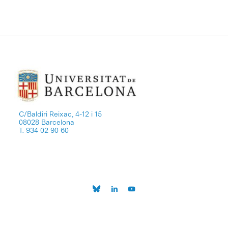
C/Baldiri Reixac, 4-12 i 15
08028 Barcelona
T. 934 02 90 60