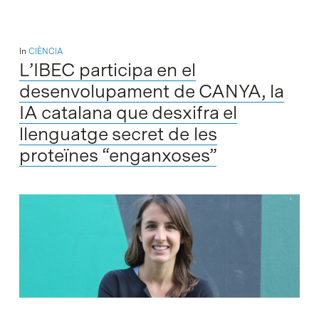
In
CIÈNCIA
L’IBEC participa en el
desenvolupament de CANYA, la
IA catalana que desxifra el
llenguatge secret de les
proteïnes “enganxoses”