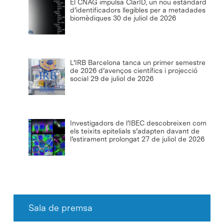
El CNAG impulsa ClarID, un nou estàndard
d’identificadors llegibles per a metadades
biomèdiques
30 de juliol de 2026
L’IRB Barcelona tanca un primer semestre
de 2026 d’avenços científics i projecció
social
29 de juliol de 2026
Investigadors de l’IBEC descobreixen com
els teixits epitelials s’adapten davant de
l’estirament prolongat
27 de juliol de 2026
Sala de premsa