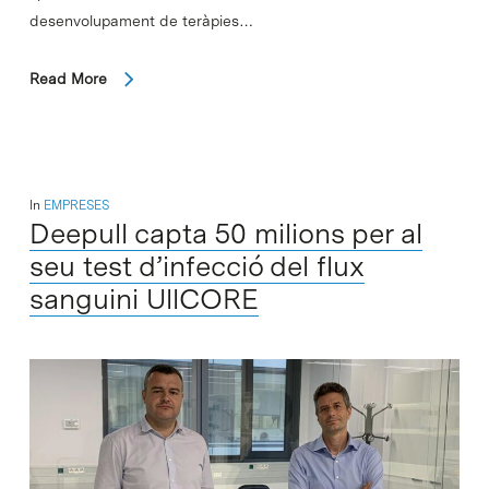
desenvolupament de teràpies…
Read More
In
EMPRESES
Deepull capta 50 milions per al
seu test d’infecció del flux
sanguini UllCORE