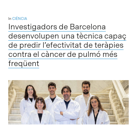
In
CIÈNCIA
Investigadors de Barcelona
desenvolupen una tècnica capaç
de predir l’efectivitat de teràpies
contra el càncer de pulmó més
freqüent