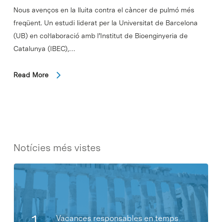
Nous avenços en la lluita contra el càncer de pulmó més
freqüent. Un estudi liderat per la Universitat de Barcelona
(UB) en col·laboració amb l’Institut de Bioenginyeria de
Catalunya (IBEC),…
Read More
Notícies més vistes
Vacances responsables en temps