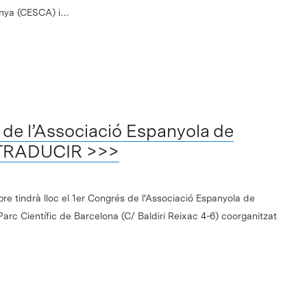
nya (CESCA) i…
de l’Associació Espanyola de
 TRADUCIR >>>
bre tindrà lloc el 1er Congrés de l'Associació Espanyola de
 Parc Científic de Barcelona (C/ Baldiri Reixac 4-6) coorganitzat