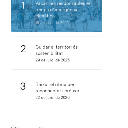
Vacances responsables en
temps d’emergència
climàtica
15 de juliol de 2026
Cuidar el territori és
sostenibilitat
29 de juliol de 2026
Baixar el ritme per
reconnectar i créixer
22 de juliol de 2026