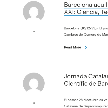
Barcelona acull
XXI: Ciència, 
Barcelona (10/12/99).- El pr
In
Cambres de Comerç de Madrid
Read More
Jornada Catala
Científic de B
El passat 28 d'octubre es va
In
Catalana de Supercomputaci