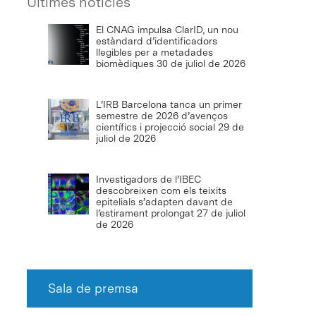
Últimes notícies
El CNAG impulsa ClarID, un nou
estàndard d’identificadors
llegibles per a metadades
biomèdiques
30 de juliol de 2026
L’IRB Barcelona tanca un primer
semestre de 2026 d’avenços
científics i projecció social
29 de
juliol de 2026
Investigadors de l’IBEC
descobreixen com els teixits
epitelials s’adapten davant de
l’estirament prolongat
27 de juliol
de 2026
Sala de premsa