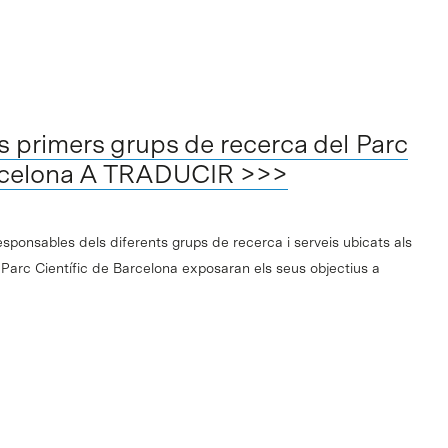
s primers grups de recerca del Parc
arcelona A TRADUCIR >>>
esponsables dels diferents grups de recerca i serveis ubicats als
 Parc Científic de Barcelona exposaran els seus objectius a