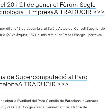
 el 20 i 21 de gener el Fòrum Segle
Tecnologia i EmpresaA TRADUCIR >>>
oper dilluns 13 de desembre, al Saló d'Actes del Consell Superior de
 (c/ Velázquez, 157), el ministre d'Indústria i Energia i portaveu…
na de Supercomputació al Parc
arcelonaA TRADUCIR >>>
 celebrar a l'Auditori del Parc Científic de Barcelona la Jornada
ó (JoCS'99). Coorganitzada bianualment pel Centre de